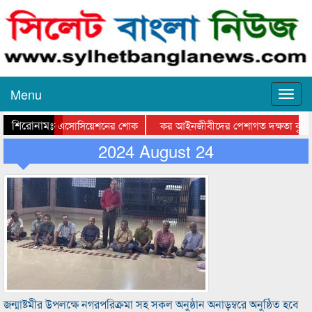
Menu
শিরোনামঃ-
সিলেট মিউজিক এসোসিয়েশনের শোক
কর আইনজীবীদের পেশাগত দক্ষতা বৃদ্ধিতে প
সেনের মায়ের মৃত্যুতে মিফতাহ্ সিদ্দিকীর গভীর শোক
2024 August 24
সিসিকের বর্জ্য ব্যবস্থাপ
জন্মাষ্টমীর উপলক্ষে নগরপরিক্রমা সহ সকল অনুষ্ঠান অনাড়ম্বরে অনুষ্ঠিত হবে