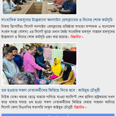
সাংবাদিক মকসুদের ইন্তেকালে অনলাইন প্রেসক্লাবের ৩ দিনের শোক কর্মসূচি
নিজস্ব রিপোর্টারঃ সিলেট অনলাইন প্রেসক্লাবের প্রতিষ্ঠাতা সাধারণ সম্পাদক ও বাংলাদেশ
সংবাদ সংস্থা (বাসস) এর সিলেট ব্যুরো প্রধান জৈষ্ঠ্য সাংবাদিক মকসুদ আহমদ মকসুদের
ইন্তেকালে ৩ দিনের শোক কর্মসূচি গ্রহণ করা হয়েছে।
বিস্তারিত »
গুম হওয়ার সকল নেতাকর্মীদের ফিরিয়ে দিতে হবে : কাইয়ুম চৌধুরী
নিউজ ডেস্কঃ ক্ষমতা ছেড়ে ভারতে পালিয়ে যাওয়া ফ্যাসিস্ট শেখ হাসিনা রাষ্ট্রক্ষমতা দখল
করে থাকার সময়ে গুম হওয়া সকল নেতাকর্মীদের ফিরিয়ে দেয়ার আহবান জানিয়ে
সিলেট জেলা বিএনপির সভাপতি আব্দুল কাইয়ুম চৌধুরী
বিস্তারিত »