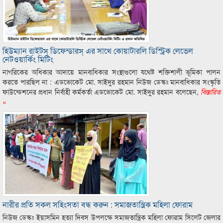
হিউম্যান রাইটস্ ডিফেন্ডারস্ এর সাথে কোয়াটারলি ডিস্ট্রিক লেভেল
নেটওয়ার্কিং মিটিং
নাগরিকের অধিকার আদায়ে মানবাধিকার সংস্থাগুলো যথেষ্ট শক্তিশালী ভূমিকা পালন
করতে পারছিল না : এডভোকেট মো. সাইদুর রহমান নিউজ ডেস্কঃ মানবাধিকার সংস্কৃতি
ফাউন্ডেশনের প্রধান নির্বাহী কর্মকর্তা এডভোকেট মো. সাইদুর রহমান বলেছেন,
বিস্তারিত
»
নারীর প্রতি সকল সহিংসতা বন্ধ করুন : সমাজতান্ত্রিক মহিলা ফোরাম
নিউজ ডেস্কঃ ইয়াসমিন হত্যা দিবস উপলক্ষে সমাজতান্ত্রিক মহিলা ফোরাম সিলেট জেলার