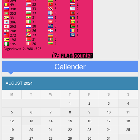
Callender
AUGUST 2024
M
T
W
T
F
S
S
1
2
3
4
5
6
7
8
9
10
11
12
13
14
15
16
17
18
19
20
21
22
23
24
25
26
27
28
29
30
31