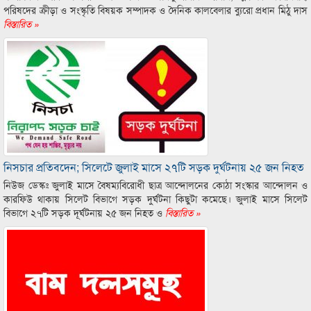
পরিষদের ক্রীড়া ও সংস্কৃতি বিষয়ক সম্পাদক ও দৈনিক কালবেলার ব্যুরো প্রধান মিঠু দাস
বিস্তারিত »
নিসচার প্রতিবদেন; সিলেটে জুলাই মাসে ২৭টি সড়ক দুর্ঘটনায় ২৫ জন নিহত
নিউজ ডেস্কঃ জুলাই মাসে বৈষম্যবিরোধী ছাত্র আন্দোলনের কোঠা সংস্কার আন্দোলন ও
কারফিউ থাকায় সিলেট বিভাগে সড়ক দুর্ঘটনা কিছুটা কমেছে। জুলাই মাসে সিলেট
বিভাগে ২৭টি সড়ক দূর্ঘটনায় ২৫ জন নিহত ও
বিস্তারিত »