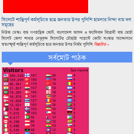
সিলেটে শান্তিপূর্ণ কর্মসূচিতে ছাত্র জনতার উপর পুলিশি হামলার নিন্দা বাম দল
সমূহের
নিউজ ডেস্কঃ বাম গণতান্ত্রিক জোট, বাংলাদেশ জাসদ ও ফ্যাসিবাদ বিরোধী বাম মোর্চা
সিলেট জেলা শাখার নেতৃবৃন্দ সিলেটের চৌহাট্টা পয়েন্টে কোটা সংস্কার আন্দোলনে
স্বতঃস্ফূর্ত শান্তিপূর্ণ কর্মসূচিতে ছাত্র জনতার উপর নির্মম পুলিশি
বিস্তারিত »
সর্বমোট পাঠক