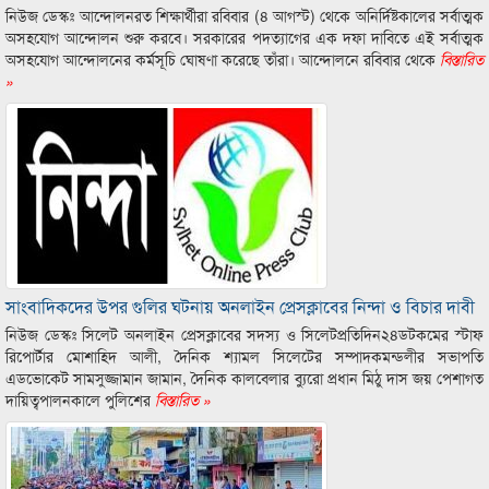
নিউজ ডেস্কঃ আন্দোলনরত শিক্ষার্থীরা রবিবার (৪ আগস্ট) থেকে অনির্দিষ্টকালের সর্বাত্মক
অসহযোগ আন্দোলন শুরু করবে। সরকারের পদত্যাগের এক দফা দাবিতে এই সর্বাত্মক
অসহযোগ আন্দোলনের কর্মসূচি ঘোষণা করেছে তাঁরা। আন্দোলনে রবিবার থেকে
বিস্তারিত
»
সাংবাদিকদের উপর গুলির ঘটনায় অনলাইন প্রেসক্লাবের নিন্দা ও বিচার দাবী
নিউজ ডেস্কঃ সিলেট অনলাইন প্রেসক্লাবের সদস্য ও সিলেটপ্রতিদিন২৪ডটকমের স্টাফ
রিপোর্টার মোশাহিদ আলী, দৈনিক শ্যামল সিলেটের সম্পাদকমন্ডলীর সভাপতি
এডভোকেট সামসুজ্জামান জামান, দৈনিক কালবেলার ব্যুরো প্রধান মিঠু দাস জয় পেশাগত
দায়িত্বপালনকালে পুলিশের
বিস্তারিত »