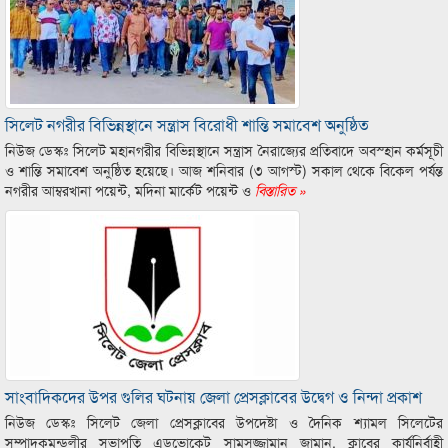
সিলেট নগরীর বিভিন্নস্থানে সন্ত্রাস বিরোধী শান্তি সমাবেশ অনুষ্ঠিত
নিউজ ডেস্কঃ সিলেট মহানগরীর বিভিন্নস্থানে সন্ত্রাস নৈরাজ্যের প্রতিবাদে অবস্হান কর্মসূচী
ও শান্তি সমাবেশ অনুষ্ঠিত হয়েছে। আজ শনিবার (৩ আগস্ট) সকাল থেকে বিকেল পর্যন্ত
নগরীর আম্বরখানা পয়েন্ট, মদিনা মার্কেট পয়েন্ট ও
বিস্তারিত »
সাংবাদিকদের উপর গুলির ঘটনায় জেলা প্রেসক্লাবের উদ্বেগ ও নিন্দা প্রকাশ
নিউজ ডেস্কঃ সিলেট জেলা প্রেসক্লাবের উপদেষ্টা ও দৈনিক শ্যামল সিলেটের
সম্পাদকমন্ডলীর সভাপতি এডভোকেট সামসুজ্জামান জামান, ক্লাবের কার্যনির্বাহী