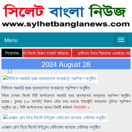
Menu
শিরোনামঃ-
াইন করার দাবি সিলেট বিভাগ গণদাবি পরিষদের
দুর্ঘটনায় নিহত প্রিতমের একমাত্র বোনে
2024 August 28
সিসিকে সরকারি ক্রয় ব্যবস্থাপনা সংক্রান্ত প্রশিক্ষণ অনুষ্ঠিত
নিউজ ডেস্কঃ সিলেট সিটি কর্পোরেশনে সরকারি ক্রয় ব্যবস্থাপনা সংক্রান্ত প্রশিক্ষণ অনুষ্ঠিত
হয়েছে। বুধবার (২৮ আগস্ট) বিকাল ৩টায় নগর ভবনের ইমার্জেন্সি অপারেশন সেন্টারে প্রশিক্ষণ
অনুষ্ঠিত হয়। সিটি কর্পোরেশনের প্রধান নির্বাহী কর্মকর্তা
বিস্তারিত »
এমপক্স রোগ নিয়ে সিলেট উইমেন্স মেডিকেল কলেজে সেমিনার অনুষ্ঠিত