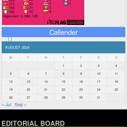
Callender
AUGUST 2024
M
T
W
T
F
S
S
1
2
3
4
5
6
7
8
9
10
11
12
13
14
15
16
17
18
19
20
21
22
23
24
25
26
27
28
29
30
31
« Jul
Sep »
EDITORIAL BOARD