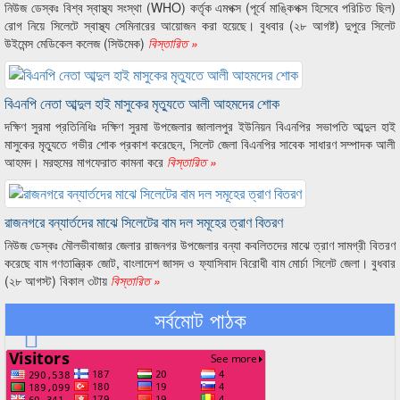
নিউজ ডেস্কঃ বিশ্ব স্বাস্থ্য সংস্থা (WHO) কর্তৃক এমপক্স (পূর্বে মাঙ্কিপক্স হিসেবে পরিচিত ছিল)
রোগ নিয়ে সিলেটে স্বাস্থ্য সেমিনারের আয়োজন করা হয়েছে। বুধবার (২৮ আগষ্ট) দুপুরে সিলেট
উইমেন্স মেডিকেল কলেজ (সিউমেক)
বিস্তারিত »
বিএনপি নেতা আব্দুল হাই মাসুকের মৃত্যুতে আলী আহমদের শোক
দক্ষিণ সুরমা প্রতিনিধিঃ দক্ষিণ সুরমা উপজেলার জালালপুর ইউনিয়ন বিএনপির সভাপতি আব্দুল হাই
মাসুকের মৃত্যুতে গভীর শোক প্রকাশ করেছেন, সিলেট জেলা বিএনপির সাবেক সাধারণ সম্পাদক আলী
আহমদ। মরহুমের মাগফেরাত কামনা করে
বিস্তারিত »
রাজনগরে বন্যার্তদের মাঝে সিলেটের বাম দল সমূহের ত্রাণ বিতরণ
নিউজ ডেস্কঃ মৌলভীবাজার জেলার রাজনগর উপজেলার বন্যা কবলিতদের মাঝে ত্রাণ সামগ্রী বিতরণ
করেছে বাম গণতান্ত্রিক জোট, বাংলাদেশ জাসদ ও ফ্যাসিবাদ বিরোধী বাম মোর্চা সিলেট জেলা। বুধবার
(২৮ আগস্ট) বিকাল ৩টায়
বিস্তারিত »
সর্বমোট পাঠক