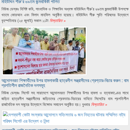
মহিউদ্দিন শীরু’র ৬৯তম জন্মবার্ষিকী পালিত
নিউজ ডেস্কঃ বিশিষ্ট কবি, সাংবাদিক ও শিক্ষাবিদ অধ্যক্ষ মহিউদ্দিন শীরু’র ৬৯তম জন্মবার্ষিকী উপলক্ষে
খতমে কোরআন এবং মিলাদ মাহফিল অনুষ্ঠিত হয়েছে। মহিউদ্দিন শীরু স্মৃতি পরিষদের উদ্যোগে
বৃহস্পতিবার (২৫ জুলাই) সকাল ১১টা
বিস্তারিত »
আন্দোলনরত শিক্ষার্থীদের উপর হামলাকারী ছাত্রলীগ সন্ত্রাসীদের গ্রেপ্তার-বিচার করুন : বাম
প্রগতিশীল রাজনৈতিক দলসমূহ
নিউজ ডেস্কঃ সিলেট সহ সারাদেশে আন্দোলনরত শিক্ষার্থীদের উপর হামলা ও হত্যাকাণ্ডের সাথে
জড়িত ছাত্রলীগ সন্ত্রাসীদের জড়িতদের গ্রেফতার-বিচারের দাবিতে সিলেটের বাম প্রগতিশীল
রাজনৈতিক দল সমূহের উদ্যোগে বিক্ষোভ সমাবেশ অনুষ্ঠিত হয়। বুধবার
বিস্তারিত »