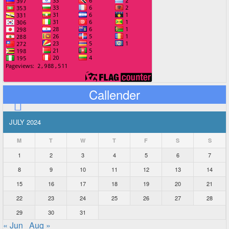
Callender
JULY 2024
M
T
W
T
F
S
S
1
2
3
4
5
6
7
8
9
10
11
12
13
14
15
16
17
18
19
20
21
22
23
24
25
26
27
28
29
30
31
« Jun
Aug »