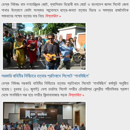
ডেস্ক নিউজঃ বাম গণতান্ত্রিক জোট, ফ্যাসিবাদ বিরোধী বাম মোর্চা ও বাংলাদেশ জাসদ সিলেট জেলা
শাখার উদ্যোগে কোটা সংস্কার আন্দোলনে ছাত্র-জনতা হত্যার বিচার ও সমস্যার রাজনৈতিক
সমাধানের লক্ষ্যে হত্যার দায় নিয়ে
বিস্তারিত »
সরকারি বাহিনীর নির্বিচারে হত্যার প্রতিবাদে সিলেটে ‘গানমিছিল’
ডেস্ক নিউজঃ সরকারি বাহিনীর নির্বিচারে হত্যার প্রতিবাদে সিলেটে ‘গানমিছিল’ কর্মসূচি অনুষ্ঠিত
হয়েছে। বুধবার (৩১ জুলাই) বেলা চারটায় সিলেট নগরীর চৌহাট্টাস্থ কেন্দ্রীয় শহীদমিনার প্রাঙ্গণ
থেকে গানমিছিল শুরু হয়ে নগরীর জিন্দাবাবাজার সড়ক
বিস্তারিত »