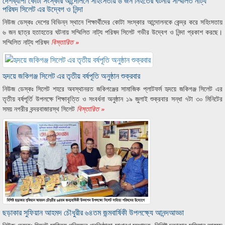
দেশব্যাপী কোটা সংস্কার আন্দোলনে সহিংসতায় ৬ জন নিহতের ঘটনায় সম্মিলিত নাট্য
পরিষদ সিলেট এর উদ্বেগ ও নিন্দা
নিউজ ডেস্কঃ দেশের বিভিন্ন স্থানে শিক্ষার্থীদের কোটা সংস্কার আন্দোলনকে কেন্দ্র করে সহিংসতায়
৬ জন ছাত্র হতাহতের ঘটনায় সম্মিলিত নাট্য পরিষদ সিলেট গভীর উদ্বেগ ও নিন্দা প্রকাশ করছে।
সম্মিলিত নাট্য পরিষদ
বিস্তারিত »
হৃদয়ে জকিগঞ্জ সিলেট এর তৃতীয় বর্ষপূতি অনুষ্ঠান শুক্রবার
নিউজ ডেস্কঃ সিলেট শহরে অবস্থানরত জকিগঞ্জের সামাজিক প্লাটফর্ম হৃদয়ে জকিগঞ্জ সিলেট এর
তৃতীয় বর্ষপূর্তি উপলক্ষে শিক্ষাবৃত্তি ও সংবর্ধনা অনুষ্ঠান ১৯ জুলাই শুক্রবার সন্ধা ৭টা ৩০ মিনিটের
সময় নগরীর বন্দরবাজারস্থ সিলেট
বিস্তারিত »
ছড়াকার সুফিয়ান আহমদ চৌধুরীর ৬৪তম জন্মবার্ষিকী উপলক্ষ্যে আনন্দআড্ডা