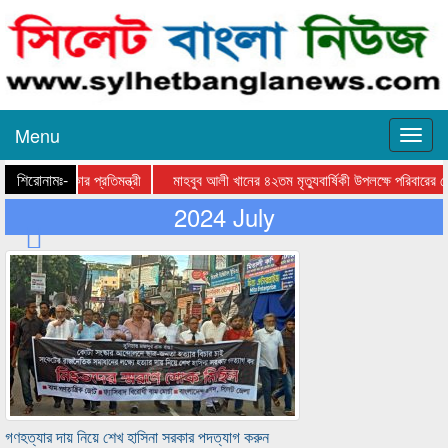
Menu
শিরোনামঃ-
্থানীয় সরকার প্রতিমন্ত্রী
মাহবুব আলী খানের ৪২তম মৃত্যুবার্ষিকী উপলক্ষে পরিবারের দোয়া
2024 July
গণহত্যার দায় নিয়ে শেখ হাসিনা সরকার পদত্যাগ করুন