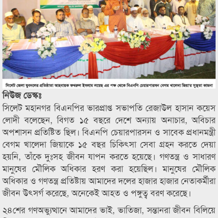
নিউজ ডেস্কঃ
সিলেট মহানগর বিএনপির ভারপ্রাপ্ত সভাপতি রেজাউল হাসান কয়েস
লোদী বলেছেন, বিগত ১৫ বছরে দেশে অন্যায় অনাচার, অবিচার
অপশাসন প্রতিষ্টিত ছিল। বিএনপি চেয়ারপারসন ও সাবেক প্রধানমন্ত্রী
বেগম খালেদা জিয়াকে ১৫ বছর চিকিৎসা সেবা গ্রহন করতে দেয়া
হয়নি, তাঁকে দুঃসহ জীবন যাপন করতে হয়েছে। গণতন্ত্র ও সাধারণ
মানুষের মৌলিক অধিকার হরণ করা হয়েছিল। মানুষের মৌলিক
অধিকার ও গণতন্ত্র প্রতিষ্টায় আমাদের দলের হাজার হাজার নেতাকর্মীরা
জীবন উৎসর্গ করেছে, অনেকেই আহত ও পঙ্গুত্ব বরণ করেছে।
২৪শের গণঅভ্যুত্থানে আমাদের ভাই, ভাতিজা, সন্তানরা জীবন বিলিয়ে