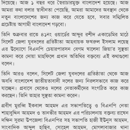
দিয়েছে। আজ ১ বছর ধরে স্বৈরাচারমুক্ত বাংলাদেশ হয়েছে। আজ
আমরা কথা বলার স্বাধীনতা পেয়েছি, আমরা আমাদের অবস্থান থেকে
নতুন বাংলাদেশের জন্য কাজ করে যেতে হবে, সবার সম্মিলিত
প্রচেষ্টায় আগামী বাংলাদেশ গড়বো।
তিনি শুক্রবার রাতে ৪১নং ওয়ার্ডের আব্দুর রশীদ একাডেমির মাঠে
সিলেট জেলা যুবদলের প্রতিষ্টাতা আহবায়ক ফখরুল ইসলাম লয়েছ
এর উদ্যোগে বিএনপি চেয়ারপারসন বেগম খালেদা জিয়া’র সুস্থতা
কামনা করে দোয়া মাহফিলে প্রধান অতিথির বক্তব্যে এই কথাগুলো
বলেন।
তিনি আরও বলেন, সিলেট জেলা যুবদলের প্রতিষ্ঠাতা থেকে আজ
অবধি বাংলাদেশ জাতীয়তাবাদী দলের জন্য নিরলসভাবে কাজ করে
যাচ্ছেন। প্রবাসে থেকেও দলের নেতাকর্মীদের সংগঠিত করে কাজ
করছেন। তিনি তাহার সুস্থতা কামনা করেন।
প্রবীণ মুরব্বি ইকবাল আহমদ এর সভাপতিত্বে ও বিএনপি নেতা
শাহাবুদ্দিন আহমদ ও তানভীর আহমদ এর পরিচালনায় বক্তব্য রাখেন
দক্ষিন সুরমা উপজেলা বিএনপির সহ সভাপতি হাজী ইউনুস আহমদ,
সাংবাদিক আব্দুল হাছিব, সোহেল আহমদ, মোগলাবাজার থানা