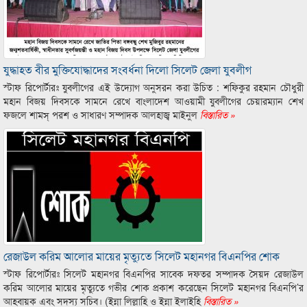
যুদ্ধাহত বীর মুক্তিযোদ্ধাদের সংবর্ধনা দিলো সিলেট জেলা যুবলীগ
স্টাফ রিপোর্টারঃ যুবলীগের এই উদ্যোগ অনুসরন করা উচিত : শফিকুর রহমান চৌধুরী
মহান বিজয় দিবসকে সামনে রেখে বাংলাদেশ আওয়ামী যুবলীগের চেয়ারম্যান শেখ
ফজলে শামস্ পরশ ও সাধারণ সম্পাদক আলহাজ্ব মাইনুল
বিস্তারিত »
রেজাউল করিম আলোর মায়ের মৃত্যুতে সিলেট মহানগর বিএনপির শোক
স্টাফ রিপোর্টারঃ সিলেট মহানগর বিএনপির সাবেক দফতর সম্পাদক সৈয়দ রেজাউল
করিম আলোর মায়ের মৃত্যুতে গভীর শোক প্রকাশ করেছেন সিলেট মহানগর বিএনপি’র
আহবায়ক এবং সদস্য সচিব। (ইন্না লিল্লাহি ও ইন্না ইলাইহি
বিস্তারিত »