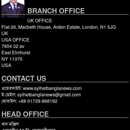
BRANCH OFFICE
UK OFFICE
Flat-26, Macbeth House, Arden Estate, London, N1 5JG
UK
USA OFFICE
7804 32 av
East Elmhurst
NY 11370
USA
CONTACT US
ওয়েবসাইট: www.sylhetbanglanews.com
ই-মেইল: sylhetbanglanews@gmail.com
মোবাইল: +88 01728-968192
HEAD OFFICE
খান মঞ্জিল