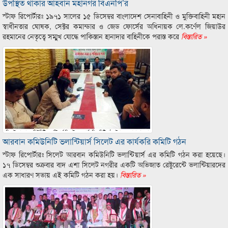
উপস্থিত থাকার আহবান মহানগর বিএনপি’র
স্টাফ রিপোর্টারঃ ১৯৭১ সালের ১৫ ডিসেম্বর বাংলাদেশ সেনাবাহিনী ও মুক্তিবাহিনী মহান
স্বাধীনতার ঘোষক, সেক্টর কমান্ডার ও জেড ফোর্সের অধিনায়ক লে.কর্ণেল জিয়াউর
রহমানের নেতৃত্বে সম্মুখ যোদ্ধে পাকিস্তান হানাদার বাহিনীকে পরাস্ত করে
বিস্তারিত »
আরবান কমিউনিটি ভলান্টিয়ার্স সিলেট এর কার্যকরি কমিটি গঠন
স্টাফ রিপোর্টারঃ সিলেট আরবান কমিউনিটি ভলান্টিয়ার্স এর কমিটি গঠন করা হয়েছে।
১৭ ডিসেম্বর শুক্রবার বাদ এশা সিলেট নগরীর একটি অভিজাত রেষ্টুরেন্টে ভলান্টিয়ারদের
এক সাধারণ সভায় এই কমিটি গঠন করা হয়।
বিস্তারিত »