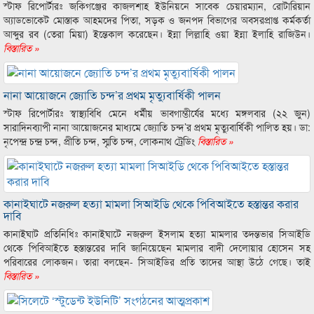
স্টাফ রিপোর্টারঃ জকিগঞ্জের কাজলশাহ ইউনিয়নে সাবেক চেয়ারম্যান, রোটারিয়ান
অ্যাডভোকেট মোস্তাক আহমদের পিতা, সড়ক ও জনপদ বিভাগের অবসরপ্রাপ্ত কর্মকর্তা
আব্দুর রব (তেরা মিয়া) ইন্তেকাল করেছেন। ইন্না লিল্লাহি ওয়া ইন্না ইলাহি রাজিউন।
বিস্তারিত »
নানা আয়োজনে জ্যোতি চন্দ’র প্রথম মৃত্যুবার্ষিকী পালন
স্টাফ রিপোর্টারঃ স্বাস্থ্যবিধি মেনে ধর্মীয় ভাবগাম্ভীর্যের মধ্যে মঙ্গলবার (২২ জুন)
সারাদিনব্যাপী নানা আয়োজনের মাধ্যমে জ্যোতি চন্দ’র প্রথম মৃত্যুবার্ষিকী পালিত হয়। ডা:
নৃপেন্দ্র চন্দ্র চন্দ, প্রীতি চন্দ, স্মৃতি চন্দ, লোকনাথ ট্রেডিং
বিস্তারিত »
কানাইঘাটে নজরুল হত্যা মামলা সিআইডি থেকে পিবিআইতে হস্তান্তর করার
দাবি
কানাইঘাট প্রতিনিধিঃ কানাইঘাটে নজরুল ইসলাম হত্যা মামলার তদন্তভার সিআইডি
থেকে পিবিআইতে হস্তান্তরের দাবি জানিয়েছেন মামলার বাদী দেলোয়ার হোসেন সহ
পরিবারের লোকজন। তারা বলছেন- সিআইডির প্রতি তাদের আস্থা উঠে গেছে। তাই
বিস্তারিত »