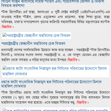
সিভিল সার্জন কার্যালয়ে লাইফ স্টাইল এবং পরিবেশগত কৌশল ও বিকাশ
বিষয়ক কর্মশালা
স্টাফ রিপোর্টারঃ ৪র্থ স্বাস্থ্য, জনসংখ্যা ও পুষ্টি সেক্টর কর্মসূচী (এইচপিএনএসপি)-এর
আওতায় লাইফ স্টাইল, হেলথ এডুকেশন এন্ড প্রমোশন, স্বাস্থ্য শিক্ষা ব্যুরো, স্বাস্থ্য
অধিদপ্তর, ঢাকা’র অপারেশনাল প্লানের কারিগরি সহযোগীতায় বিভিন্ন মন্ত্রণালয়ের বাস্টেক
বিস্তারিত »
পররাষ্ট্রমন্ত্রীর স্বেচ্ছাধীন তহবিলের চেক বিতরণ
প্রধানমন্ত্রী দেশের আর্থসামাজিক উন্নয়নে কাজ করে যাচ্ছেন : পররাষ্ট্রমন্ত্রী স্টাফ রিপোর্টারঃ
সিলেট-১ আসনের সংসদ সদস্য পররাষ্ট্রমন্ত্রী ড. এ. কে আব্দুল মোমেন-এর স্বেচ্ছাধীন
তহবিল থেকে অসহায় ও দরিদ্র মানুষের মধ্যে উপহার
বিস্তারিত »
প্রয়াত ফটো সাংবাদিক নিজামুল হক লিটনের পরিবারের উদ্যোগে মিলাদ
মাহফিল সোমবার
স্টাফ রিপোর্টারঃ প্রয়াত ফটো সাংবাদিক নিজামুল হক লিটনের পরিবারের উদ্যোগে
সোমবার (৭ জুন) বাদ যোহর দক্ষিণ সুরমার আলমপুরস্থ তাঁর নিজ বাসভবনে মিলাদ
মাহফিলের আয়োজন করা হয়েছে। এতে মরহুম লিটনের বন্ধু,
বিস্তারিত »