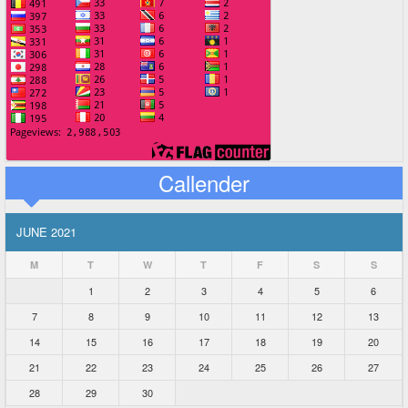
Callender
JUNE 2021
M
T
W
T
F
S
S
1
2
3
4
5
6
7
8
9
10
11
12
13
14
15
16
17
18
19
20
21
22
23
24
25
26
27
28
29
30