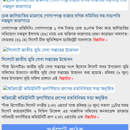
চেক জালিয়াতির মামলায় গোলাপগঞ্জ বাজার বণিক সমিতির সহ-সভাপতি
নজমুল কারাগারে
গোলাপগঞ্জ প্রতিনিধিঃ গোলাপগঞ্জে ১ লক্ষ টাকার চেক ৩০লক্ষ টাকা করে জালিয়াতির
অভিযোগে নজমুল ইসলাম (৪৯) নামে এক ব্যক্তিকে কারাগারে প্রেরণ করেছেন আদালত।
সোমবার (৩১ মে) সিলেট চীফ জুডিশিয়াল ম্যাজিষ্ট্রেট আদালতে
বিস্তারিত »
সিলেটে জাতীয় ভূমি সেবা সপ্তাহের উদ্বোধন
স্টাফ রিপোর্টারঃ জাতীয় ভূমি সেবা সপ্তাহের অংশ হিসেবে সিলেট সদর উপজেলা ভূমি
অফিসের উদ্যোগে জাতীয় ভূমি সেবা সপ্তাহের উদ্বোধন করা হয়েছে। রবিবার (৬ জুন)
সদর উপজেলা ভূমি অফিস প্রাঙ্গনে এই
বিস্তারিত »
অভিযাত্রী কমিউনিটি ভলান্টিয়ার গ্রুপের মতবিনিময় সভা অনুষ্ঠিত
স্টাফ রিপোর্টারঃ সিলেট নগরীর ২৭নং ওয়ার্ডে আজ রবিবার (৬ জুন) সকাল ১১টার সময়
সিলেট ফায়ারসার্ভিস ও সিভিল ডিফেন্স এর আঞ্চলিক অফিসের কনফারেন্স হলরুমে
অভিযাত্রী ভলান্টিয়ার কমিউনিটি গ্রুপ ২৭নং ওয়ার্ডের এক
বিস্তারিত »
সর্বমোট পাঠক