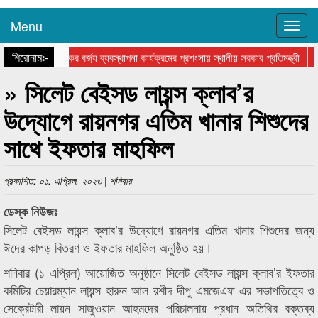
Menu
শিরোনামঃ-
সিসিকের বর্জ্য ব্যবস্থাপনা কার্যক্রমের প্রশংসায় স্থানীয় সরকার প্রতিমন্ত্রী
সিলেট জেলা হোটেল শ্রমিক ইউনিয়নের ৩৩তম প্রতিষ্ঠাবার্ষিকী যথাযোগ্য মর্যাদায়
» সিলেট বেইসড লায়ন্স ক্লাব’র
উদ্যোগে রায়নগর এতিম খানার শিশুদের
সাথে ইফতার মাহফিল
প্রকাশিত: ০১. এপ্রিল. ২০২৩ | শনিবার
ডেস্ক নিউজঃ
সিলেট বেইসড লায়ন্স ক্লাব’র উদ্যোগে রায়নগর এতিম খানার শিশুদের জন্য
ঈদের কাপড় বিতরণ ও ইফতার মাহফিল অনুষ্ঠিত হয়।
শনিবার (১ এপ্রিল) আয়োজিত অনুষ্ঠানে সিলেট বেইসড লায়ন্স ক্লাব’র ইফতার
কমিটির চেয়ারম্যান লায়ন্স হারুন আল রশীদ দীপু এমজেএফ এর সভাপতিত্বে ও
সেক্রেটারী লায়ন সাজুওয়ান আহমদের পরিচালনায় প্রধান অতিথির বক্তব্য