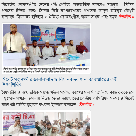
সিলেটের লোকসংগীত দেশের গণ্ডি পেরিয়ে আন্তর্জাতিক অঙ্গনেও সমাদৃত : সিসিক
প্রশাসক নিউজ ডেস্কঃ সিলেট সিটি কর্পোরেশনের প্রশাসক আব্দুল কাইয়ুম চৌধুরী
বলেছেন, সিলেটের ইতিহাস ও ঐতিহ্য লোকসংগীত, বাউল সাধনা এবং সমৃদ্ধ
বিস্তারিত »
সিলেট মহানগরীর জালালাবাদ ও বিমানবন্দর থানা জামায়াতের কর্মী
শিক্ষাশিবির
বৈষম্যহীন ও ন্যায়ভিত্তিক সমাজ গঠনে সর্বোচ্চ ত্যাগের মানসিকতা নিয়ে কাজ করতে হবে
: মুহাম্মদ ফখরুল ইসলাম নিউজ ডেস্কঃ জামায়াতের কেন্দ্রীয় কর্মপরিষদ সদস্য ও সিলেট
মহানগরী আমীর মুহাম্মদ ফখরুল ইসলাম বলেছেন,
বিস্তারিত »