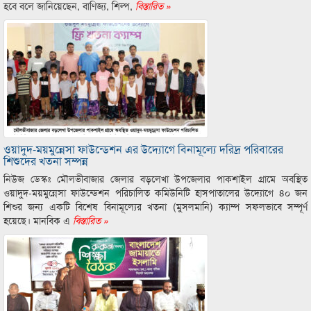
হবে বলে জানিয়েছেন, বাণিজ্য, শিল্প,
বিস্তারিত »
ওয়াদুদ-ময়মুন্নেসা ফাউন্ডেশন এর উদ্যোগে বিনামূল্যে দরিদ্র পরিবারের
শিশুদের খতনা সম্পন্ন
নিউজ ডেস্কঃ ‎মৌলভীবাজার জেলার বড়লেখা উপজেলার পাকশাইল গ্রামে অবস্থিত
ওয়াদুদ-ময়মুন্নেসা ফাউন্ডেশন পরিচালিত কমিউনিটি হাসপাতালের উদ্যোগে ৪০ জন
শিশুর জন্য একটি বিশেষ বিনামূল্যের খতনা (মুসলমানি) ক্যাম্প সফলভাবে সম্পূর্ণ
হয়েছে। মানবিক এ
বিস্তারিত »