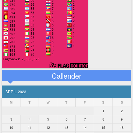
Callender
APRIL 2023
M
T
W
T
F
S
S
1
2
3
4
5
6
7
8
9
10
11
12
13
14
15
16