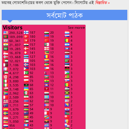
ভয়াবহ লোডশেডিংয়ের কবল থেকে মুক্তি পেলেন। সিলেটের এই
বিস্তারিত »
সর্বমোট পাঠক