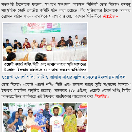
সভাপতি চিত্রনায়ক ফারুক, সাধারণ সম্পাদক আহসান সিদ্দিকী ডেস্ক নিউজঃ বঙ্গবন্ধু
সাংস্কৃতিক জোট কেন্দ্রীয় কমিটি গঠন করা হয়েছে। বীর মুক্তিযোদ্ধা চিত্রনায়ক আকবর
হোসেন পাঠান ফারুক এমপিকে সভাপতি ও মো. আহসান সিদ্দিকীকে
বিস্তারিত »
ওয়েস্ট ওয়ার্ল্ড শপিং সিটি ও জালাল নাহার স্মৃতি সংসদের ইফতার মাহফিল
ডেস্ক নিউজঃ ওয়েস্ট ওয়ার্ল্ড শপিং সিটি এবং জালাল নাহার স্মৃতি সংসদের উদ্যোগে
ইফতার মাহফিল অনুষ্ঠিত হয়েছে। মঙ্গলবার (১৮ এপ্রিল) ওয়েস্ট ওয়ার্ল্ড শপিং সিটির
আন্ডারগ্রাউন্ড কার্যালয়ে এই ইফতার মাহফিলের আয়োজন করা
বিস্তারিত »