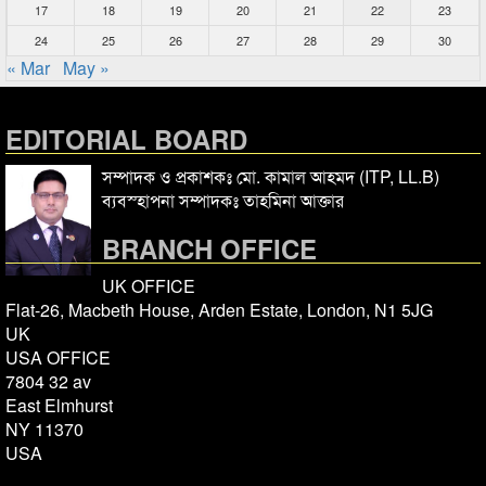
17
18
19
20
21
22
23
24
25
26
27
28
29
30
« Mar
May »
EDITORIAL BOARD
সম্পাদক ও প্রকাশকঃ মো. কামাল আহমদ (ITP, LL.B)
ব্যবস্হাপনা সম্পাদকঃ তাহমিনা আক্তার
BRANCH OFFICE
UK OFFICE
Flat-26, Macbeth House, Arden Estate, London, N1 5JG
UK
USA OFFICE
7804 32 av
East Elmhurst
NY 11370
USA