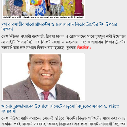
পথ ব্যবসায়ীর মাঝে গ্রাসরুটস ও জালালাবাদ লিভার ট্রাস্টের ঈদ উপহার
বিতরণ
ডেস্ক নিউজঃ পথচারী ব্যবসায়ী, রিকশা চালক ও রোজাদাদের মাঝে তৃণমূল নারী উদ্যোক্তা
সোসাইটি (গ্রাসরুটস) এর সিলেট জেলা ও মহানগর এবং জালালাবাদ লিভার ট্রাস্টের
সহযোগিতায় ঈদ উপহার বিতরণ করা হয়েছে। বুধবার
বিস্তারিত »
আনোয়ারুজ্জামানের উদ্যোগে সিলেটে বাড়লো বিদ্যুতের সরবরাহ, স্বস্তিতে
নগরবাসী
ডেস্ক নিউজঃ ম্যাজিকম্যানের চমকেই স্বস্থিতে সিলেট। বিদ্যুত প্রতিমন্ত্রীর সাথে কথা বলার
একদিন পরই সিলেটে সরবরাহ বেড়েছে বিদ্যুতের। এর ফলে সিলেট নগরবাসী বিদ্যুতের