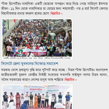
স্টাফ রিপোর্টারঃ নাবালিকা একটি মেয়েকে অপহরণ করে নিয়ে গেছে আমিনুল ইসলাম
জীবন। ১১ দিন থেকে নাবালিকার মা মেয়ের জন্য শয্যাসায়ী। গত ৫ মার্চ সিলেট জেলার
বিয়ানীবাজার থানার বদরুল হকের ছেলে
বিস্তারিত »
সিলেটে জেলা যুবদলের বিক্ষোভ সমাবেশ
সরকার দেশে দ্রব্যমূল্য বৃদ্ধি করে লুটপাট করে যাচ্ছে : নিরব স্টাফ রিপোর্টারঃ বাংলাদেশ
জাতীয়তাবাদী যুবদল কেন্দ্রীয় নির্বাহী সংসদের সভাপতি সাইফুল আলম নিরব বলেন,
অবৈধ সরকারের কারণে দেশের মানুষ আজ শান্তিতে
বিস্তারিত »