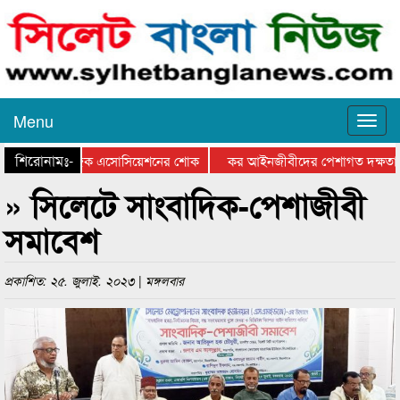
Menu
শিরোনামঃ-
ুতে সিলেট মিউজিক এসোসিয়েশনের শোক
কর আইনজীবীদের পেশাগত দক্ষতা বৃদ্ধ
» সিলেটে সাংবাদিক-পেশাজীবী
সমাবেশ
প্রকাশিত: ২৫. জুলাই. ২০২৩ | মঙ্গলবার