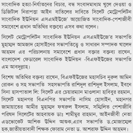
সাংবাদিক হত্যা-নির্যাতনের বিচার, বন্ধ সংবাদমাধ্যম খুলে দেওয়া ও
ডিজিটাল নিরাপত্তা আইন বাতিলের দাবিতে সিলেট মেট্রোপলিটন
সাংবাদিক ইউনিয়ন এসএমইউজে’ আয়োজিত সাংবাদিক-পেশাজীবী
সমাবেশে প্রধান অতিথির বক্তব্যে এসব কথা বলেন।
সিলেট মেট্রোপলিটন সাংবাদিক ইউনিয়ন এসএমইউজে’র সভাপতি
মুহাম্মদ আমজাদ হোসাইনের সভাপতিত্বে ও সাধারন সম্পাদক খালেদ
আহমদ এর পরিচালনায় সমাবেশে প্রধান বক্তার বক্তব্য রাখেন,
বাংলাদেশ ফেডারেল সাংবাদিক ইউনিয়ন -বিএফইউজের সভাপতি
এম আবদুল্লাহ।
বিশেষ অতিথির বক্তব্য রাখেন, বিএফইউজের মহাসচিব নুরুল আমিন
রোকন ও সহ সভাপতি সহসভাপতি রাশিদুল রাশিদুল ইসলাম, ইবনে
সিনা হাসপাতাল লি: সিলেট এর চেয়ারম্যান মাওলানা হাবিবুর রহমান,
সিলেট মহানগর বিএনপির সভাপতি নাসিম হোসাইন, মহানগর
জামায়াতের আমীর মুহাম্মদ ফখরুল ইসলাম, সম্মিলিত পেশাজীবি
পরিষদ সিলেটের আহবায়ক ডাঃ শামীমুর রাহমান, আইনজীবী নেতা
এডভোকেট আশিক উদ্দিন আশুক,এ্যাব সভাপতি ড.মোজাম্মেল
হক,জাতীয়তাবাদী শিক্ষক ফোরাম নেতা ড. আশরাফ উদ্দিন আহমদ।