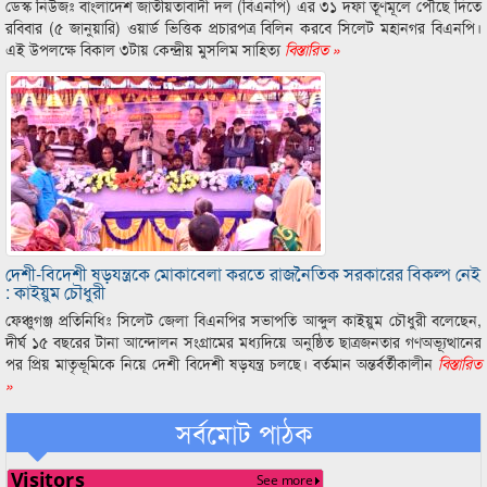
ডেস্ক নিউজঃ বাংলাদেশ জাতীয়তাবাদী দল (বিএনপি) এর ৩১ দফা তূণমূলে পৌছে দিতে
রবিবার (৫ জানুয়ারি) ওয়ার্ড ভিত্তিক প্রচারপত্র বিলিন করবে সিলেট মহানগর বিএনপি।
এই উপলক্ষে বিকাল ৩টায় কেন্দ্রীয় মুসলিম সাহিত্য
বিস্তারিত »
দেশী-বিদেশী ষড়যন্ত্রকে মোকাবেলা করতে রাজনৈতিক সরকারের বিকল্প নেই
: কাইয়ুম চৌধুরী
ফেঞ্চুগঞ্জ প্রতিনিধিঃ সিলেট জেলা বিএনপির সভাপতি আব্দুল কাইয়ুম চৌধুরী বলেছেন,
দীর্ঘ ১৫ বছরের টানা আন্দোলন সংগ্রামের মধ্যদিয়ে অনুষ্ঠিত ছাত্রজনতার গণঅভ্যূত্থানের
পর প্রিয় মাতৃভূমিকে নিয়ে দেশী বিদেশী ষড়যন্ত্র চলছে। বর্তমান অন্তর্বর্তীকালীন
বিস্তারিত
»
সর্বমোট পাঠক