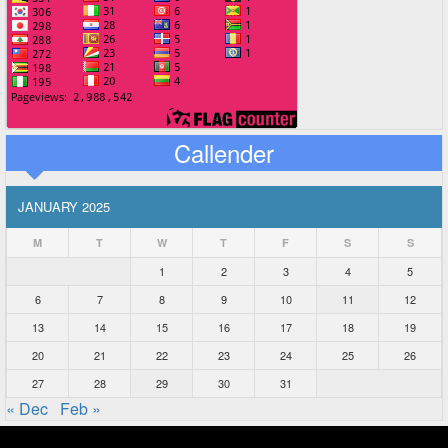
Callender
JANUARY 2025
M
T
W
T
F
S
S
1
2
3
4
5
6
7
8
9
10
11
12
13
14
15
16
17
18
19
20
21
22
23
24
25
26
27
28
29
30
31
« Dec
Feb »