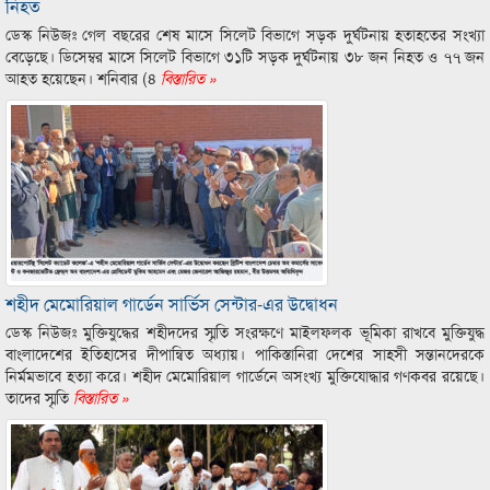
নিহত
ডেস্ক নিউজঃ গেল বছরের শেষ মাসে সিলেট বিভাগে সড়ক দুর্ঘটনায় হতাহতের সংখ্যা
বেড়েছে। ডিসেম্বর মাসে সিলেট বিভাগে ৩১টি সড়ক দুর্ঘটনায় ৩৮ জন নিহত ও ৭৭ জন
আহত হয়েছেন। শনিবার (৪
বিস্তারিত »
শহীদ মেমোরিয়াল গার্ডেন সার্ভিস সেন্টার-এর উদ্বোধন
ডেস্ক নিউজঃ মুক্তিযুদ্ধের শহীদদের স্মৃতি সংরক্ষণে মাইলফলক ভূমিকা রাখবে মুক্তিযুদ্ধ
বাংলাদেশের ইতিহাসের দীপান্বিত অধ্যায়। পাকিস্তানিরা দেশের সাহসী সন্তানদেরকে
নির্মমভাবে হত্যা করে। শহীদ মেমোরিয়াল গার্ডেনে অসংখ্য মুক্তিযোদ্ধার গণকবর রয়েছে।
তাদের স্মৃতি
বিস্তারিত »