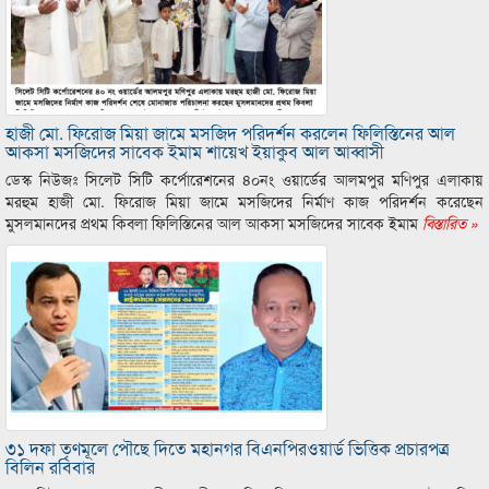
হাজী মো. ফিরোজ মিয়া জামে মসজিদ পরিদর্শন করলেন ফিলিস্তিনের আল
আকসা মসজিদের সাবেক ইমাম শায়েখ ইয়াকুব আল আব্বাসী
ডেস্ক নিউজঃ সিলেট সিটি কর্পোরেশনের ৪০নং ওয়ার্ডের আলমপুর মণিপুর এলাকায়
মরহুম হাজী মো. ফিরোজ মিয়া জামে মসজিদের নির্মাণ কাজ পরিদর্শন করেছেন
মুসলমানদের প্রথম কিবলা ফিলিস্তিনের আল আকসা মসজিদের সাবেক ইমাম
বিস্তারিত »
৩১ দফা তৃণমূলে পৌছে দিতে মহানগর বিএনপিরওয়ার্ড ভিত্তিক প্রচারপত্র
বিলিন রবিবার