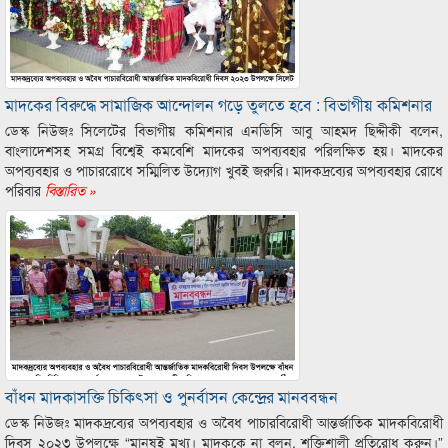
মাদকের বিরুদ্ধে সামাজিক আন্দোলন গড়ে তুলতে হবে : বিভাগীয় কমিশনার
ডেস্ক নিউজঃ সিলেটের বিভাগীয় কমিশনার এনডিসি আবু আহমদ ছিদ্দীকী বলেন,
বাংলাদেশসহ সমগ্র বিশ্বেই কমবেশি মাদকের অপব্যবহার পরিলক্ষিত হয়। মাদকের
অপব্যবহার ও পাচাররোধে সম্মিলিত উদ্যোগ খুবই জরুরি। মাদকদ্রব্যের অপব্যবহার রোধে
পরিবার
বিস্তারিত »
বাঁধন মাদকাসক্তি চিকিৎসা ও পুনর্বাসন কেন্দ্রের মানববন্ধন
ডেস্ক নিউজঃ মাদকদ্রব্যের অপব্যবহার ও অবৈধ পাচারবিরোধী আন্তর্জাতিক মাদকবিরোধী
দিবস ২০২৩ উপলক্ষে “মানুষই মূখ্য। মাদককে না বলুন, শক্তিশালী প্রতিরোধ করুন।”