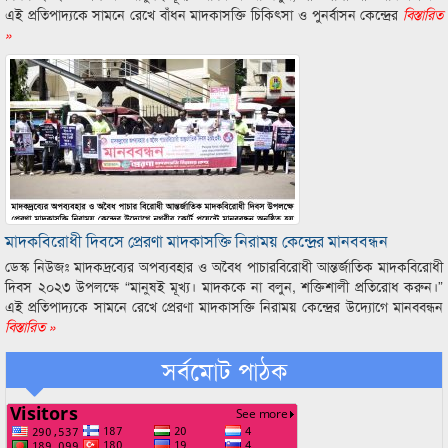
এই প্রতিপাদ্যকে সামনে রেখে বাঁধন মাদকাসক্তি চিকিৎসা ও পুনর্বাসন কেন্দ্রের
বিস্তারিত
»
মাদকবিরোধী দিবসে প্রেরণা মাদকাসক্তি নিরাময় কেন্দ্রের মানববন্ধন
ডেস্ক নিউজঃ মাদকদ্রব্যের অপব্যবহার ও অবৈধ পাচারবিরোধী আন্তর্জাতিক মাদকবিরোধী
দিবস ২০২৩ উপলক্ষে “মানুষই মূখ্য। মাদককে না বলুন, শক্তিশালী প্রতিরোধ করুন।”
এই প্রতিপাদ্যকে সামনে রেখে প্রেরণা মাদকাসক্তি নিরাময় কেন্দ্রের উদ্যোগে মানববন্ধন
বিস্তারিত »
সর্বমোট পাঠক