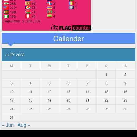
Callender
JULY 2023
M
T
W
T
F
S
S
1
2
3
4
5
6
7
8
9
10
11
12
13
14
15
16
17
18
19
20
21
22
23
24
25
26
27
28
29
30
31
« Jun
Aug »