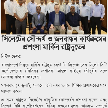
সিলেটের সৌন্দর্য ও জনবান্ধব কার্যক্রমের
প্রশংসা মার্কিন রাষ্ট্রদূতের
নিউজ ডেস্কঃ
বাংলাদেশে নিযুক্ত মার্কিন রাষ্ট্রদূত ব্রেন্ট টি. ক্রিস্টেনসেন সিলেট সিটি
কর্পোরেশনের (সিসিক) প্রশাসক আব্দুল কাইয়ুম চৌধুরীর সঙ্গে
সৌজন্য সাক্ষাৎ করেছেন।
মঙ্গলবার (৭ জুলাই) সকালে তিনি নগর ভবনে সিসিক প্রশাসকের সঙ্গে
সাক্ষাৎ করেন।
এ সময় রাষ্ট্রদূত সিলেটের প্রাকৃতিক সৌন্দর্যের প্রশংসা করেন এবং
সিলেট সিটি কর্পোরেশনের বিভিন্ন জনসেবামূলক কার্যক্রম সম্পর্কে