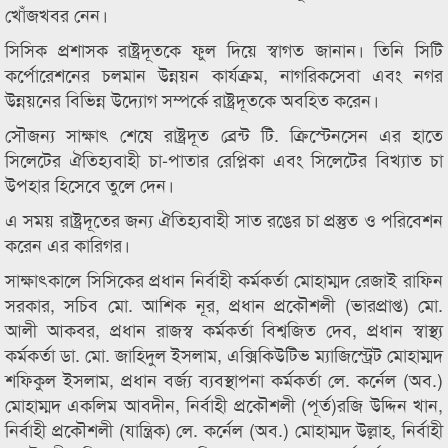
খোঁজখবর নেন।
সিসিক প্রশাসক রাষ্ট্রদূতকে ফুল দিয়ে স্বাগত জানান। তিনি সিটি
কর্পোরেশনের চলমান উন্নয়ন কার্যক্রম, নাগরিকসেবা এবং নগর
উন্নয়নের বিভিন্ন উদ্যোগ সম্পর্কে রাষ্ট্রদূতকে অবহিত করেন।
সৌজন্য সাক্ষাৎ শেষে রাষ্ট্রদূত ব্রেন্ট টি. ক্রিস্টেনসেন এর হাতে
সিলেটের ঐতিহ্যবাহী চা-পাতার রেপ্লিকা এবং সিলেটের বিখ্যাত চা
উপহার হিসেবে তুলে দেন।
এ সময় রাষ্ট্রদূতের জন্য ঐতিহ্যবাহী সাত রঙের চা প্রস্তুত ও পরিবেশন
করেন এর কারিগর।
সাক্ষাৎকালে সিসিকের প্রধান নির্বাহী কর্মকর্তা মোহাম্মদ রেজাই রাফিন
সরকার, সচিব মো. আশিক নূর, প্রধান প্রকৌশলী (ভারপ্রাপ্ত) মো.
আলী আকবর, প্রধান রাজস্ব কর্মকর্তা বিশ্বজিত দেব, প্রধান স্বাস্থ্য
কর্মকর্তা ডা. মো. জাহিদুল ইসলাম, এক্সিকিউটিভ ম্যাজিস্ট্রেট মোহাম্মদ
শফিকুল ইসলাম, প্রধান বর্জ্য ব্যবস্থাপনা কর্মকর্তা লে. কর্নেল (অব.)
মোহাম্মদ একলিম আবদীন, নির্বাহী প্রকৌশলী (পূর্ত)রজি উদ্দিন খান,
নির্বাহী প্রকৌশলী (যান্ত্রিক) লে. কর্নেল (অব.) মোহাম্মদ উল্লাহ, নির্বাহী