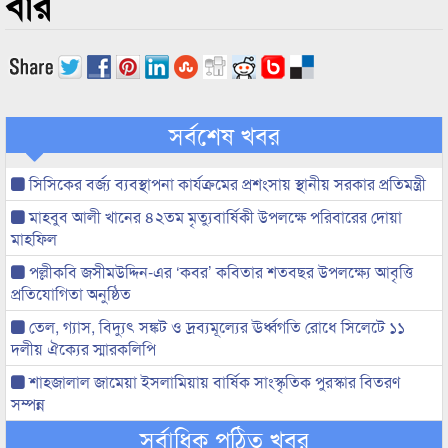
বার
সর্বশেষ খবর
সিসিকের বর্জ্য ব্যবস্থাপনা কার্যক্রমের প্রশংসায় স্থানীয় সরকার প্রতিমন্ত্রী
মাহবুব আলী খানের ৪২তম মৃত্যুবার্ষিকী উপলক্ষে পরিবারের দোয়া
মাহফিল
পল্লীকবি জসীমউদ্দিন-এর ‘কবর’ কবিতার শতবছর উপলক্ষ্যে আবৃত্তি
প্রতিযোগিতা অনুষ্ঠিত
তেল, গ্যাস, বিদ্যুৎ সঙ্কট ও দ্রব্যমূল্যের ঊর্ধ্বগতি রোধে সিলেটে ১১
দলীয় ঐক্যের স্মারকলিপি
শাহজালাল জামেয়া ইসলামিয়ায় বার্ষিক সাংস্কৃতিক পুরস্কার বিতরণ
সম্পন্ন
সর্বাধিক পঠিত খবর