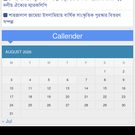
দলীয় ঐক্যের স্মারকলিপি
শাহজালাল জামেয়া ইসলামিয়ায় বার্ষিক সাংস্কৃতিক পুরস্কার বিতরণ
সম্পন্ন
Callender
AUGUST 2026
M
T
W
T
F
S
S
1
2
3
4
5
6
7
8
9
10
11
12
13
14
15
16
17
18
19
20
21
22
23
24
25
26
27
28
29
30
31
« Jul