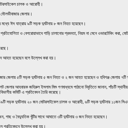
ই মোটরসাইকেল চালক ও আরোহী।
ছে মৌলভীবাজার জেলায়।
মধ্যে ঈদ যাত্রায় ৯টি সড়ক দুর্ঘটনায় ৮ জন নিহত হয়েছেন।
্যে প্রতিযোগিতা ও বেপরোয়াভাবে গাড়ি চালানোর প্রবনতা, নিয়ম না মেনে ওভারটেকিং করা, ম
করেছে।
৫ জন আহত হয়েছেন বলে উল্লেখ করা হয়।
জার জেলায় ৫টি সড়ক দুর্ঘটনায় ৫ জন নিহত ও ২ জন আহত হয়েছেন ও হবিগঞ্জ জেলায় ৭ট
লেট জেলার আহবায়ক জহিরুল ইসলাম মিশু গণমাধ্যমে পাঠানো বিবৃতিতে জানান, পাঁচটি স্থানী
 বিভাগীয় কমিটি এ প্রতিবেদন তৈরি করেছে।
ে ১৯টি সড়ক দুর্ঘটনায় ২০ জন মোটরসাইকেল চালক ও আরোহী, ৬টি সড়ক দুর্ঘটনায় ১১জন সিএ
য় ১০ জন, গাছ ও বৈদ্যুতিক খুঁটির সাথে আঘাতে ৩টি দুর্ঘটনায় ৩ জন নিহত হয়েছেন।
লে প্রতিবেদনে উল্লেখ করা হয়।