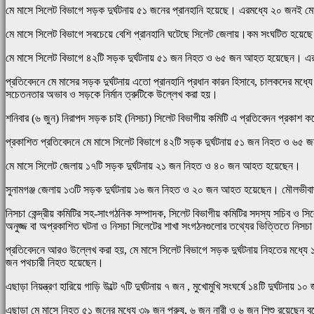
মে মাসে সিলেট বিভাগে সড়ক দুর্ঘটনায় ৫১ জনের প্রানহানি হয়েছে। এরমধ্যে ২০ জন
মে মাসে সিলেট বিভাগে সবচেয়ে বেশি প্রানহানি ঘটেছে সিলেট জেলায়।কম সংঘটিত হয়ে
মে মাসে সিলেট বিভাগে ৪২টি সড়ক দুর্ঘটনায় ৫১ জন নিহত ও ৬৫ জন আহত হয়েছেন। এর 
প্রতিবেদনে মে মাসের সড়ক দুর্ঘটনায় এতো প্রানহানি প্রধান কারন হিসাবে, চালকদের মধ
সচেতনতার অভাব ও সড়কে নির্মান ত্রুটিকে উল্লেখ করা হয়।
শনিবার (৬ জুন) নিরাপদ সড়ক চাই (নিসচা) সিলেট বিভাগীয় কমিটি এ প্রতিবেদন প্রকাশ 
প্রকাশিত প্রতিবেদনে মে মাসে সিলেট বিভাগে ৪২টি সড়ক দুর্ঘটনায় ৫১ জন নিহত ও ৬
মে মাসে সিলেট জেলায় ১৭টি সড়ক দুর্ঘটনায় ২১ জন নিহত ও ৪০ জন আহত হয়েছেন।
সুনামগঞ্জ জেলায় ১৩টি সড়ক দুর্ঘটনায় ১৬ জন নিহত ও ২০ জন আহত হয়েছেন। মৌলভীবা
নিসচা কেন্দ্রীয় কমিটির সহ-সাংগঠনিক সম্পাদক, সিলেট বিভাগীয় কমিটির সদস্য সচিব ও সি
অনুজ্জ বা অপ্রকাশিত ঘটনা ও নিসচা সিলেটের শাখা সংগঠনগুলোর তথ্যের ভিত্তিতে নিসচা
প্রতিবেদনে আরও উল্লেখ করা হয়, মে মাসে সিলেট বিভাগে সড়ক দুর্ঘটনায় নিহতের মধ্য
জন পথচারী নিহত হয়েছেন।
এছাড়া নিয়ন্ত্রণ হারিয়ে গাড়ি উল্টে ৭টি দুর্ঘটনায় ৭ জন , মুখোমুখি সংঘর্ষে ১৪টি দুর্ঘটনা
এছাড়া মে মাসে নিহত ৫১ জনের মধ্যে ৩৯ জন পুরুষ, ৬ জন নারী ও ৬ জন শিশু রয়েছেন ব