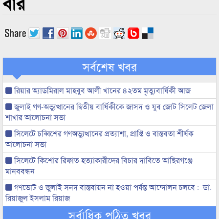
বার
সর্বশেষ খবর
রিয়ার অ্যাডমিরাল মাহবুব আলী খানের ৪২তম মৃত্যুবার্ষিকী আজ
জুলাই গণ-অভ্যুত্থানের দ্বিতীয় বার্ষিকীকে জাসদ ও যুব জোট সিলেট জেলা
শাখার আলোচনা সভা
সিলেটে চব্বিশের গণঅভ্যুত্থানের প্রত্যাশা, প্রাপ্তি ও বাস্তবতা শীর্ষক
আলোচনা সভা
সিলেটে কিশোর রিফাত হত্যাকারীদের বিচার দাবিতে আছিরগঞ্জে
মানববন্ধন
গণভোট ও জুলাই সনদ বাস্তবায়ন না হওয়া পর্যন্ত আন্দোলন চলবে : ডা.
রিয়াজুল ইসলাম রিয়াজ
সর্বাধিক পঠিত খবর