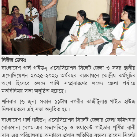
নিউজ ডেস্কঃ
বাংলাদেশ গার্ল গাইডস্ এসোসিয়েশন সিলেট জেলা ও সদর স্থানীয়
এসোসিয়েশন ২০২৫-২০২৬ অর্থবছর বাস্তবায়নে কেন্দ্রীয় কর্মসূচির
অংশ হিসেবে হলদে পাখি সম্প্রসারণের লক্ষ্যে জেলা পর্যায়ে
মতবিনিময় সভা অনুষ্ঠিত হয়েছে।
শনিবার (৬ জুন) সকাল ১১টায় নগরীর কাজীটুলাস্থ গাইড হাউজ
মিলনায়তনে এই সভা অনুষ্ঠিত হয়।
বাংলাদেশ গার্ল গাইডস্ এসোসিয়েশন সিলেট জেলার জেলা কমিশনার
রোকসানা বেগম-এর সভাপতিত্বে ও ওয়ারেন্ট গাইডার পূর্ণিমা রানী
দাস এর পরিচালনায় অনুষ্ঠানে প্রধান অতিথির বক্তব্য রাখেন সিলেট