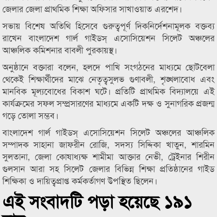
জেলার জেলা প্রাথমিক শিক্ষা অফিসার সাখাওয়াত এরশেদ।
সভায় বিশেষ অতিথি হিসেবে গুরুত্বপূর্ণ দিকনির্দেশনামূলক বক্তব্য
রাখেন বাংলাদেশ গার্ল গাইডস্ এসোসিয়েশন সিলেট অঞ্চলের
আঞ্চলিক কমিশনার বাবলী পুরকায়স্থ।
অনুষ্ঠানে বক্তারা বলেন, হলদে পাখি সংগঠনের মাধ্যমে ছোটবেলা
থেকেই শিক্ষার্থীদের মাঝে নেতৃত্বসুলভ গুণাবলী, শৃঙ্খলাবোধ এবং
মানবিক মূল্যবোধের বিকাশ ঘটে। প্রতিটি প্রাথমিক বিদ্যালয়ে এই
কার্যক্রমের সফল সম্প্রসারণের মাধ্যমে একটি দক্ষ ও সুনাগরিক প্রজন্ম
গড়ে তোলা সম্ভব।
বাংলাদেশ গার্ল গাইডস্ এসোসিয়েশন সিলেট অঞ্চলের আঞ্চলিক
সম্পাদক সাহানা জাফরীন রোজি, সদস্য সিদ্দিকা খাতুন, শারমিন
সুলতানা, জেলা কোষাধ্যক্ষ শামীমা আক্তার নেভী, ট্রেইনার শিরীন
গুলসান আরা সহ সিলেট জেলার বিভিন্ন শিক্ষা প্রতিষ্ঠানের গাইড
শিক্ষিকা ও দায়িত্বপ্রাপ্ত কর্মকর্তাগণ উপস্থিত ছিলেন।
এই সংবাদটি পড়া হয়েছে ১৯১