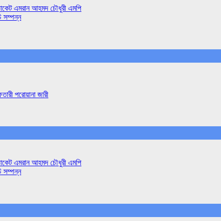
াডভোকেট এমরান আহমদ চৌধুরী এমপি
ি সম্পন্ন
ফতারী পরোয়ানা জারী
াডভোকেট এমরান আহমদ চৌধুরী এমপি
ি সম্পন্ন