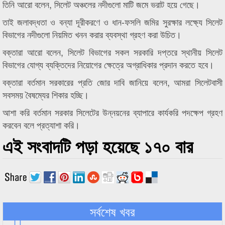
তিনি আরো বলেন, সিলেট অঞ্চলের নদীগুলো মাটি জমে ভরাট হয়ে গেছে।
তাই জলাবদ্ধতা ও বন্যা দূরীকরণে ও ধান-ফসলি জমির সুরক্ষার লক্ষ্যে সিলেট
বিভাগের নদীগুলো নিয়মিত খনন করার ব্যবস্থা গ্রহণ করা উচিত।
বক্তারা আরো বলেন, সিলেট বিভাগের সকল সরকারি দপ্তরে স্থানীয় সিলেট
বিভাগের যোগ্য ব্যক্তিদের নিয়োগের ক্ষেত্রে অগ্রাধিকার প্রদান করতে হবে।
বক্তারা বর্তমান সরকারের প্রতি জোর দাবি জানিয়ে বলেন, আমরা সিলেটবাসী
সবসময় বৈষম্যের শিকার হচ্ছি।
আশা করি বর্তমান সরকার সিলেটের উন্নয়নের ব্যাপারে কার্যকরি পদক্ষেপ গ্রহণ
করবেন বলে প্রত্যাশা করি।
এই সংবাদটি পড়া হয়েছে ১৭০ বার
সর্বশেষ খবর