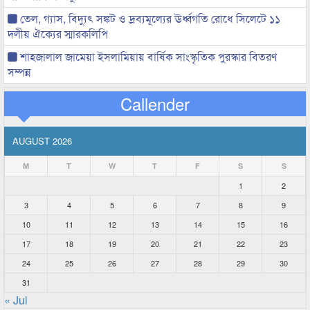
তেল, গ্যাস, বিদ্যুৎ সঙ্কট ও দ্রব্যমূল্যের ঊর্ধ্বগতি রোধে সিলেটে ১১
দলীয় ঐক্যের স্মারকলিপি
শাহজালাল জামেয়া ইসলামিয়ায় বার্ষিক সাংস্কৃতিক পুরস্কার বিতরণ
সম্পন্ন
Callender
AUGUST 2026
M
T
W
T
F
S
S
1
2
3
4
5
6
7
8
9
10
11
12
13
14
15
16
17
18
19
20
21
22
23
24
25
26
27
28
29
30
31
« Jul