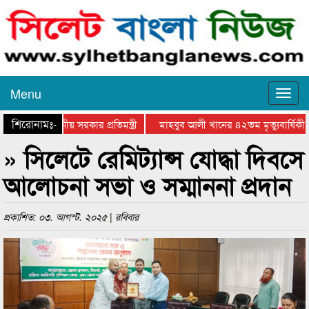
Menu
শিরোনামঃ-
র প্রশংসায় স্থানীয় সরকার প্রতিমন্ত্রী
মাহবুব আলী খানের ৪২তম মৃত্যুবার্ষিকী 
» সিলেটে রেমিট্যান্স যোদ্ধা দিবসে
আলোচনা সভা ও সম্মাননা প্রদান
প্রকাশিত: ০৩. আগস্ট. ২০২৫ | রবিবার