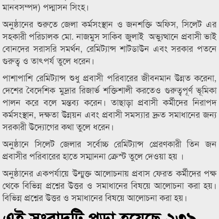
মানবসম্পদ) পদ্মাসন সিংহ।
অনুষ্ঠানের শুরুতে জেলা কর্মসংস্থান ও জনশক্তি অফিস, সিলেট এর
সহকারী পরিচালক মো. নাজমুস সাকিব জুলাই অভ্যুত্থানে প্রবাসী ভাই
বোনদের সরাসরি সমর্থন, রেমিট্যান্স শাটডাউন এবং সরকার পতনে
গুরুত্ব ও তাৎপর্য তুলে ধরেন।
পাশাপাশি রেমিট্যান্স শুধু প্রবাসী পরিবারের জীবনমান উন্নত করেনা,
দেশের বৈদেশিক মুদ্রার রিজার্ভ শক্তিশালী করতেও গুরুত্বপূর্ণ ভূমিকা
পালন করে বলে মন্তব্য করেন। তাছাড়া প্রবাসী কর্মীদের নিরাপদ
কর্মসংস্থান, দক্ষতা উন্নয়ন এবং প্রবাসী সমস্যার দ্রুত সমাধানের জন্য
সরকারী উদ্যোগের কথা তুলে ধরেন।
অনুষ্ঠানে সিলেট জেলার সর্বোচ্চ রেমিট্যান্স প্রেরণকারী তিন জন
প্রবাসীর পরিবারের হাতে সম্মাননা ক্রেস্ট তুলে দেওয়া হয় ।
অনুষ্ঠানের একপর্যায়ে উন্মুক্ত আলোচনায় প্রবাস ফেরত কর্মীদের পক্ষ
থেকে বিভিন্ন প্রশ্নের উত্তর ও সমাধানের বিষয়ে আলোচনা করা হয়।
বিভিন্ন প্রশ্নের উত্তর ও সমাধানের বিষয়ে আলোচনা করা হয়।
এই সংবাদটি পড়া হয়েছে ২৩৯