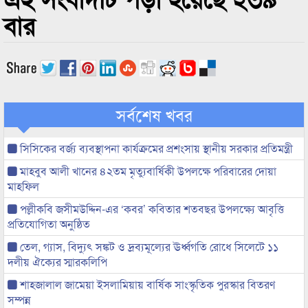
বার
সর্বশেষ খবর
সিসিকের বর্জ্য ব্যবস্থাপনা কার্যক্রমের প্রশংসায় স্থানীয় সরকার প্রতিমন্ত্রী
মাহবুব আলী খানের ৪২তম মৃত্যুবার্ষিকী উপলক্ষে পরিবারের দোয়া
মাহফিল
পল্লীকবি জসীমউদ্দিন-এর ‘কবর’ কবিতার শতবছর উপলক্ষ্যে আবৃত্তি
প্রতিযোগিতা অনুষ্ঠিত
তেল, গ্যাস, বিদ্যুৎ সঙ্কট ও দ্রব্যমূল্যের ঊর্ধ্বগতি রোধে সিলেটে ১১
দলীয় ঐক্যের স্মারকলিপি
শাহজালাল জামেয়া ইসলামিয়ায় বার্ষিক সাংস্কৃতিক পুরস্কার বিতরণ
সম্পন্ন