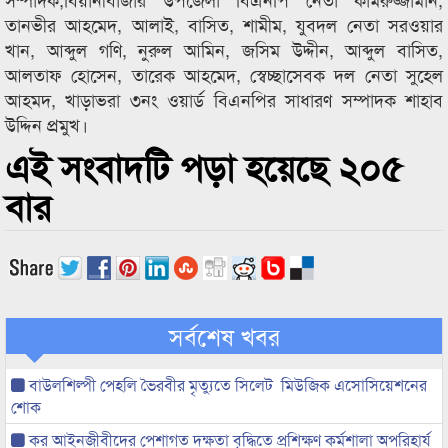
তানভীর আহমেদ, আলাই, বাসিত, শামীম, যুবদল নেতা সরওয়ার
খান, আব্দুল গণি, নুরুল আমিন, জসিম উদ্দীন, আব্দুল বাসিত,
আলতাফ হোসেন, তারেক আহমেদ, স্বেচ্ছাসেবক দল নেতা সুহেল
আহমদ, খাড়াভরা ৩নং ওয়ার্ড বিএনপির সাধারণ সম্পাদক শাহাব
উদ্দিন প্রমুখ।
এই সংবাদটি পড়া হয়েছে ২০৫
বার
সর্বশেষ খবর
বাউলশিল্পী পেহলি ভৈরবীর মৃত্যুতে সিলেট মিউজিক এসোসিয়েশনের
শোক
কর আইনজীবীদের পেশাগত দক্ষতা বৃদ্ধিতে প্রশিক্ষণ কর্মশালা অপরিহার্য