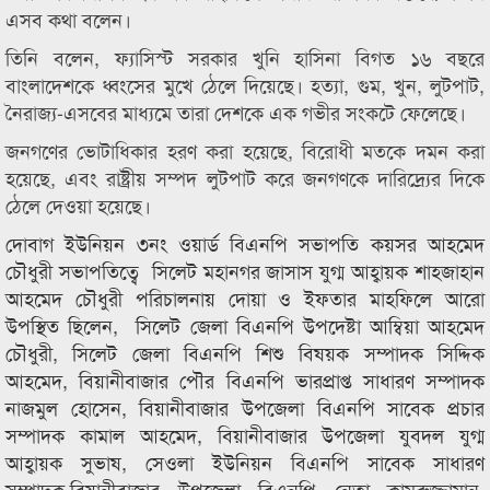
এসব কথা বলেন।
তিনি বলেন, ফ্যাসিস্ট সরকার খুনি হাসিনা বিগত ১৬ বছরে
বাংলাদেশকে ধ্বংসের মুখে ঠেলে দিয়েছে। হত্যা, গুম, খুন, লুটপাট,
নৈরাজ্য-এসবের মাধ্যমে তারা দেশকে এক গভীর সংকটে ফেলেছে।
জনগণের ভোটাধিকার হরণ করা হয়েছে, বিরোধী মতকে দমন করা
হয়েছে, এবং রাষ্ট্রীয় সম্পদ লুটপাট করে জনগণকে দারিদ্র্যের দিকে
ঠেলে দেওয়া হয়েছে।
দোবাগ ইউনিয়ন ৩নং ওয়ার্ড বিএনপি সভাপতি কয়সর আহমেদ
চৌধুরী সভাপতিত্বে সিলেট মহানগর জাসাস যুগ্ম আহ্বায়ক শাহজাহান
আহমেদ চৌধুরী পরিচালনায় দোয়া ও ইফতার মাহফিলে আরো
উপস্থিত ছিলেন, সিলেট জেলা বিএনপি উপদেষ্টা আম্বিয়া আহমেদ
চৌধুরী, সিলেট জেলা বিএনপি শিশু বিষয়ক সম্পাদক সিদ্দিক
আহমেদ, বিয়ানীবাজার পৌর বিএনপি ভারপ্রাপ্ত সাধারণ সম্পাদক
নাজমুল হোসেন, বিয়ানীবাজার উপজেলা বিএনপি সাবেক প্রচার
সম্পাদক কামাল আহমেদ, বিয়ানীবাজার উপজেলা যুবদল যুগ্ম
আহ্বায়ক সুভাষ, সেওলা ইউনিয়ন বিএনপি সাবেক সাধারণ
সম্পাদক,বিয়ানীবাজার উপজেলা বিএনপি নেতা কামরুজ্জামান,