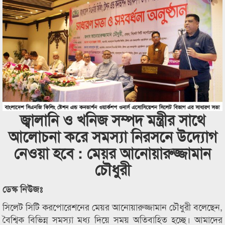
জ্বালানি ও খনিজ সম্পদ মন্ত্রীর সাথে
আলোচনা করে সমস্যা নিরসনে উদ্যোগ
নেওয়া হবে : মেয়র আনোয়ারুজ্জামান
চৌধুরী
ডেস্ক নিউজঃ
সিলেট সিটি করপোরেশনের মেয়র আনোয়ারুজ্জামান চৌধুরী বলেছেন,
বৈশ্বিক বিভিন্ন সমস্যা মধ্য দিয়ে সময় অতিবাহিত হচ্ছে। আমাদের