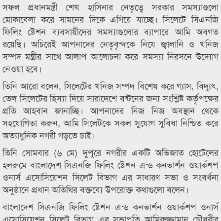
সফল প্রধানমন্ত্রী শেখ হাসিনার নেতৃত্বে সরকার সমস্যাগুলো
মোকাবেলা করে সামনের দিকে এগিয়ে যাচ্ছে। সিলেটে সিএনজি
ফিলিং ষ্টেশন ব্যবসায়ীদের সমস্যাগুলোর ব্যাপারে আমি অবগত
রয়েছি। অচিরেই আপনাদের নেতৃবৃন্দকে নিযে জ্বালানি ও খনিজ
সম্পদ মন্ত্রীর সাথে আলাপ আলোচনা করে সমস্যা নিরসনে উদ্যোগ
নেওয়া হবে।
তিনি আরো বলেন, সিলেটের খনিজ সম্পদ বিশেষ করে গ্যাস, বিদ্যুৎ,
তেল সিলেটের হিস্যা দিয়ে সারাদেশে বন্টনের জন্য সংশ্লিষ্ট কর্তৃপক্ষের
প্রতি আহবান জানাচ্ছি। আপনাদের নিজ নিজ অবস্থান থেকে
সহযোগিতা করুন, আমি সিলেটকে সকল সুযোগ সুবিধা নিশ্চিত করে
অত্যাধুনিক নগরী গড়তে চাই।
তিনি সোমবার (৬ মে) দুপুরে নগরীর একটি অভিজাত হোটেলের
হলরুমে বাংলাদেশ সিএনজি ফিলিং ষ্টেশন এন্ড কনভার্শন ওয়ার্কশপ
ওনার্স এসোসিয়েশন সিলেট বিভাগ এর সাধারণ সভা ও সংবর্ধনা
অনুষ্ঠানে প্রধান অতিথির বক্তব্যে উপরোক্ত কথাগুলো বলেন।
বাংলাদেশ সিএনজি ফিলিং ষ্টেশন এন্ড কনভার্শন ওয়ার্কশপ ওনার্স
এসোসিয়েশন সিলেট বিভাগ এর সভাপতি আমিরুজ্জামান চৌধুরীর