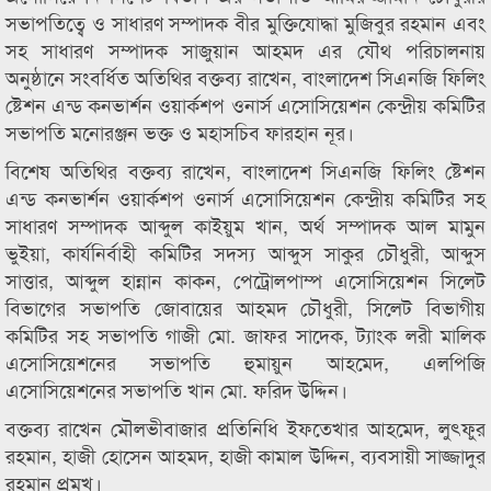
সভাপতিত্বে ও সাধারণ সম্পাদক বীর মুক্তিযোদ্ধা মুজিবুর রহমান এবং
সহ সাধারণ সম্পাদক সাজুয়ান আহমদ এর যৌথ পরিচালনায়
অনুষ্ঠানে সংবর্ধিত অতিথির বক্তব্য রাখেন, বাংলাদেশ সিএনজি ফিলিং
ষ্টেশন এন্ড কনভার্শন ওয়ার্কশপ ওনার্স এসোসিয়েশন কেন্দ্রীয় কমিটির
সভাপতি মনোরঞ্জন ভক্ত ও মহাসচিব ফারহান নূর।
বিশেষ অতিথির বক্তব্য রাখেন, বাংলাদেশ সিএনজি ফিলিং ষ্টেশন
এন্ড কনভার্শন ওয়ার্কশপ ওনার্স এসোসিয়েশন কেন্দ্রীয় কমিটির সহ
সাধারণ সম্পাদক আব্দুল কাইয়ুম খান, অর্থ সম্পাদক আল মামুন
ভুইয়া, কার্যনির্বাহী কমিটির সদস্য আব্দুস সাকুর চৌধুরী, আব্দুস
সাত্তার, আব্দুল হান্নান কাকন, পেট্রোলপাম্প এসোসিয়েশন সিলেট
বিভাগের সভাপতি জোবায়ের আহমদ চৌধুরী, সিলেট বিভাগীয়
কমিটির সহ সভাপতি গাজী মো. জাফর সাদেক, ট্যাংক লরী মালিক
এসোসিয়েশনের সভাপতি হুমায়ুন আহমেদ, এলপিজি
এসোসিয়েশনের সভাপতি খান মো. ফরিদ উদ্দিন।
বক্তব্য রাখেন মৌলভীবাজার প্রতিনিধি ইফতেখার আহমেদ, লুৎফুর
রহমান, হাজী হোসেন আহমদ, হাজী কামাল উদ্দিন, ব্যবসায়ী সাজ্জাদুর
রহমান প্রমুখ।