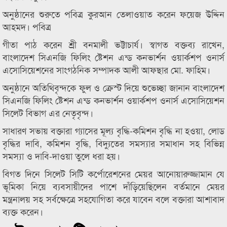
অনুষ্ঠানের শুরুতে পবিত্র কুরআন তেলাওয়াত করেন ফয়েজ উদ্দিন
আহমদ। পবিত্র
গীতা পাঠ করেন শ্রী বনমালী ভট্টাচার্য। স্বাগত বক্তব্য রাখেন,
বাংলাদেশ সিএনজি ফিলিং ষ্টেশন এন্ড কনভার্শন ওয়ার্কশপ ওনার্স
এসোসিয়েশনের সাংগঠনিক সম্পাদক আলী আফছার মো. ফাহিম।
অনুষ্ঠানে অতিথিবৃন্দকে ফুল ও ক্রেস্ট দিয়ে শুভেচ্ছা জানান বাংলাদেশ
সিএনজি ফিলিং ষ্টেশন এন্ড কনভার্শন ওয়ার্কশপ ওনার্স এসোসিয়েশন
সিলেট বিভাগ এর নেতৃবৃন্দ।
সাধারণ সভায় বক্তারা গ্যাসের মূল্য বৃদ্ধি-কমিশন বৃদ্ধি না হওয়া, লোড
বৃদ্ধির দাবি, কমিশন বৃদ্ধি, বিদ্যুতের সমস্যার সমাধান সহ বিভিন্ন
সমস্যা ও দাবি-দাওয়া তুলে ধরা হয়।
বিগত দিনে সিলেট সিটি কর্পোরেশনের মেয়র আনোয়ারুজ্জামান যে
ভূমিকা নিয়ে ব্যবসায়ীদের পাশে দাঁড়িয়েছিলেন বর্তমানে মেয়র
মন্ত্রনালয় সহ সর্বক্ষেত্রে সহযোগিতা করে যাবেন বলে বক্তারা আশাবাদ
ব্যক্ত করেন।