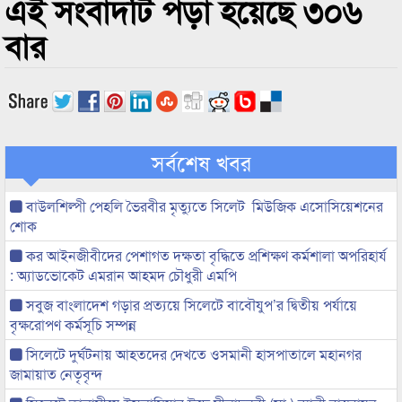
এই সংবাদটি পড়া হয়েছে ৩০৬
বার
সর্বশেষ খবর
বাউলশিল্পী পেহলি ভৈরবীর মৃত্যুতে সিলেট মিউজিক এসোসিয়েশনের
শোক
কর আইনজীবীদের পেশাগত দক্ষতা বৃদ্ধিতে প্রশিক্ষণ কর্মশালা অপরিহার্য
: অ্যাডভোকেট এমরান আহমদ চৌধুরী এমপি
সবুজ বাংলাদেশ গড়ার প্রত্যয়ে সিলেটে বাবৌযুপ’র দ্বিতীয় পর্যায়ে
বৃক্ষরোপণ কর্মসূচি সম্পন্ন
সিলেটে দুর্ঘটনায় আহতদের দেখতে ওসমানী হাসপাতালে মহানগর
জামায়াত নেতৃবৃন্দ