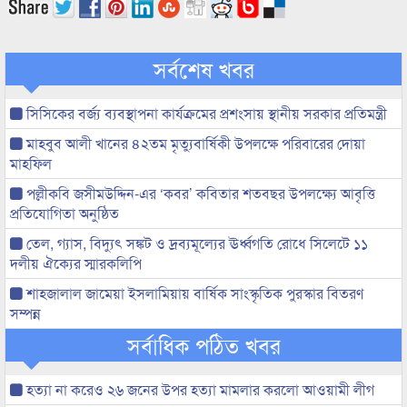
সর্বশেষ খবর
সিসিকের বর্জ্য ব্যবস্থাপনা কার্যক্রমের প্রশংসায় স্থানীয় সরকার প্রতিমন্ত্রী
মাহবুব আলী খানের ৪২তম মৃত্যুবার্ষিকী উপলক্ষে পরিবারের দোয়া
মাহফিল
পল্লীকবি জসীমউদ্দিন-এর ‘কবর’ কবিতার শতবছর উপলক্ষ্যে আবৃত্তি
প্রতিযোগিতা অনুষ্ঠিত
তেল, গ্যাস, বিদ্যুৎ সঙ্কট ও দ্রব্যমূল্যের ঊর্ধ্বগতি রোধে সিলেটে ১১
দলীয় ঐক্যের স্মারকলিপি
শাহজালাল জামেয়া ইসলামিয়ায় বার্ষিক সাংস্কৃতিক পুরস্কার বিতরণ
সম্পন্ন
সর্বাধিক পঠিত খবর
হত্যা না করেও ২৬ জনের উপর হত্যা মামলার করলো আওয়ামী লীগ