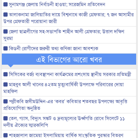
সুনামগঞ্জ জেলায় নির্বাচনী হাওয়া; সরেজমিন প্রতিবেদন
তালাকনামা জালিয়াতির দায়ে বিশ্বনাথে কাজী গ্রেফতার; ৭ জন আসামীর
উপর গ্রেফতারী পরোয়ানা জারী
জেলা ছাত্রলীগের সহ-সভাপতি শাহীন আলী গ্রেফতার; উত্তাল দক্ষিণ
সুরমা
কিডনী রোগীদের জরুরী তথ্য কণিকা জানা আবশ্যক
এই বিভাগের আরো খবর
সিসিকের বর্জ্য ব্যবস্থাপনা কার্যক্রমের প্রশংসায় স্থানীয় সরকার প্রতিমন্ত্রী
মাহবুব আলী খানের ৪২তম মৃত্যুবার্ষিকী উপলক্ষে পরিবারের দোয়া
মাহফিল
পল্লীকবি জসীমউদ্দিন-এর ‘কবর’ কবিতার শতবছর উপলক্ষ্যে আবৃত্তি
প্রতিযোগিতা অনুষ্ঠিত
তেল, গ্যাস, বিদ্যুৎ সঙ্কট ও দ্রব্যমূল্যের ঊর্ধ্বগতি রোধে সিলেটে ১১
দলীয় ঐক্যের স্মারকলিপি
শাহজালাল জামেয়া ইসলামিয়ায় বার্ষিক সাংস্কৃতিক পুরস্কার বিতরণ