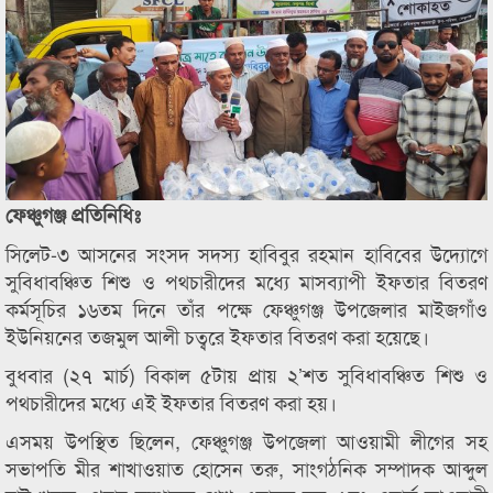
ফেঞ্চুগঞ্জ প্রতিনিধিঃ
সিলেট-৩ আসনের সংসদ সদস্য হাবিবুর রহমান হাবিবের উদ্যোগে
সুবিধাবঞ্চিত শিশু ও পথচারীদের মধ্যে মাসব্যাপী ইফতার বিতরণ
কর্মসূচির ১৬তম দিনে তাঁর পক্ষে ফেঞ্চুগঞ্জ উপজেলার মাইজগাঁও
ইউনিয়নের তজমুল আলী চত্বরে ইফতার বিতরণ করা হয়েছে।
বুধবার (২৭ মার্চ) বিকাল ৫টায় প্রায় ২’শত সুবিধাবঞ্চিত শিশু ও
পথচারীদের মধ্যে এই ইফতার বিতরণ করা হয়।
এসময় উপস্থিত ছিলেন, ফেঞ্চুগঞ্জ উপজেলা আওয়ামী লীগের সহ
সভাপতি মীর শাখাওয়াত হোসেন তরু, সাংগঠনিক সম্পাদক আব্দুল