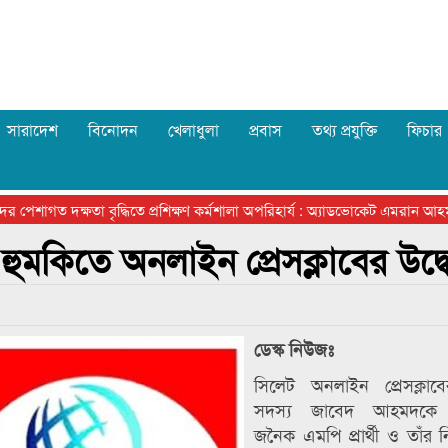
সারাদেশ
বিনোদন
খেলাধুলা
প্রবাস
তথ্য প্রযুক্তি
ফিচার
শাগত দক্ষতা বৃদ্ধিতে প্রশিক্ষণ কর্মশালা অপরিহার্য : অ্যাডভোকেট এমরান আহমদ
মকিতে অনলাইন প্রেসক্লাবের উদ্ব
ডেস্ক নিউজঃ
সিলেট অনলাইন প্রেসক্লাবে
সদস্য জাবেদ আহমদকে 
জনৈক এমপি প্রার্থী ও তাঁর ন