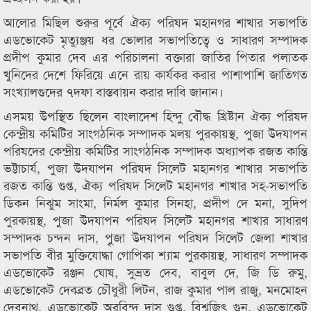
আলোর মিছিল শুরুর পূর্বে ঐক্য পরিষদ মহানগর শাখার সভাপতি
এডভোকেট মৃত্যুঞ্জয় ধর ভোলার সভাপতিত্বে ও সাধারণ সম্পাদক
প্রদীপ কুমার দেব এর পরিচালনা বক্তারা জাতির পিতার পলাতক
খুনিদের দেশে ফিরিয়ে এনে রায় কার্যকর করার পাশাপাশি জাতিগত
সংখ্যালগুদের ৭দফা বাস্তবায়ন করার দাবি জানান।
এসময় উপস্থিত ছিলেন বাংলাদেশ হিন্দু বৌদ্ধ খ্রিষ্টান ঐক্য পরিষদ
কেন্দ্রীয় কমিটির সাংগঠনিক সম্পাদক মলয় পুরকায়স্থ, পুজা উদযাপন
পরিষদের কেন্দ্রীয় কমিটির সাংগঠনিক সম্পাদক অধ্যাপক রজত কান্তি
ভট্টাচার্য, পুজা উদযাপন পরিষদ সিলেট মহানগর শাখার সভাপতি
রজত কান্তি গুপ্ত, ঐক্য পরিষদ সিলেট মহানগর শাখার সহ-সভাপতি
ডিকন নিঝুম সাংমা, নির্মল কুমার সিনহা, প্রদীপ দে মনা, সুদিপ
পুরকায়স্থ, পুজা উদযাপন পরিষদ সিলেট মহানগর শাখার সাধারণ
সম্পাদক চন্দন দাস, পুৃজা উদযাপন পরিষদ সিলেট জেলা শাখার
সভাপতি বীর মুক্তিযোদ্ধা গোপিকা শ্যাম পুরকায়স্থ, সাধারণ সম্পাদক
এডভোকেট রঞ্জন ঘোষ, সুভ্রত দেব, বাবুল দে, জি ডি রুমু,
এডভোকেট দেবব্রত চৌধুরী লিটন, রাজ কুমার পাল রাজু, মনমোহন
দেবনাথ, এডভোকেট অরবিন্দু দাস গুপ্ত, বিশ্বজিৎ গুন, এডভোকেট