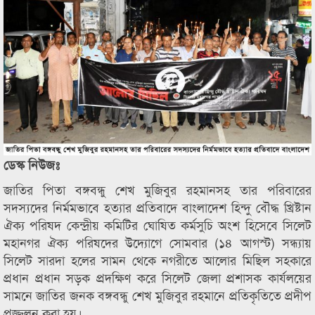
ডেস্ক নিউজঃ
জাতির পিতা বঙ্গবন্ধু শেখ মুজিবুর রহমানসহ তার পরিবারের
সদস্যদের নির্মমভাবে হত্যার প্রতিবাদে বাংলাদেশ হিন্দু বৌদ্ধ খ্রিষ্টান
ঐক্য পরিষদ কেন্দ্রীয় কমিটির ঘোষিত কর্মসুচি অংশ হিসেবে সিলেট
মহানগর ঐক্য পরিষদের উদ্যোগে সোমবার (১৪ আগস্ট) সন্ধ্যায়
সিলেট সারদা হলের সামন থেকে নগরীতে আলোর মিছিল সহকারে
প্রধান প্রধান সড়ক প্রদক্ষিণ করে সিলেট জেলা প্রশাসক কার্যলয়ের
সামনে জাতির জনক বঙ্গবন্ধু শেখ মুজিবুর রহমানে প্রতিকৃতিতে প্রদীপ
প্রজ্জলন করা হয়।