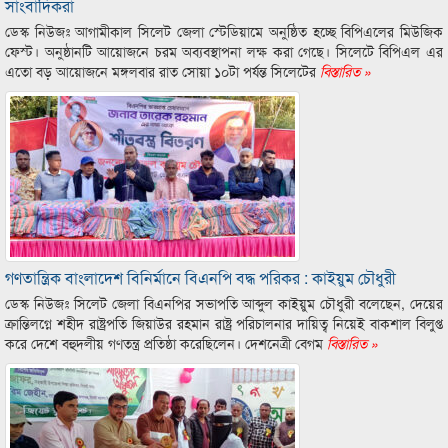
সাংবাদিকরা
ডেস্ক নিউজঃ আগামীকাল সিলেট জেলা স্টেডিয়ামে অনুষ্ঠিত হচ্ছে বিপিএলের মিউজিক
ফেস্ট। অনুষ্ঠানটি আয়োজনে চরম অব্যবস্থাপনা লক্ষ করা গেছে। সিলেটে বিপিএল এর
এতো বড় আয়োজনে মঙ্গলবার রাত সোয়া ১০টা পর্যন্ত সিলেটের
বিস্তারিত »
গণতান্ত্রিক বাংলাদেশ বিনির্মানে বিএনপি বদ্ধ পরিকর : কাইয়ুম চৌধুরী
ডেস্ক নিউজঃ সিলেট জেলা বিএনপির সভাপতি আব্দুল কাইয়ুম চৌধুরী বলেছেন, দেয়ের
ক্রান্তিলগ্নে শহীদ রাষ্ট্রপতি জিয়াউর রহমান রাষ্ট্র পরিচালনার দায়িত্ব নিয়েই বাকশাল বিলুপ্ত
করে দেশে বহুদলীয় গণতন্ত্র প্রতিষ্ঠা করেছিলেন। দেশনেত্রী বেগম
বিস্তারিত »