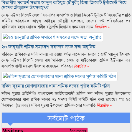
বিভাগীয় পরামর্শ সভায় আব্দুল কাইয়ুম চৌধুরী; জিয়া ক্রিকেট টুর্নামেন্ট নিয়ে
দেশের ক্রীড়াঙ্গন উৎসবমুখর
ডেস্ক নিউজঃ সিলেট জেলা বিএনপির সভাপতি ও জিয়া ক্রিকেট টুর্নামেন্ট সিলেটের প্রস্তুতি
কমিটির আহবায়ক আব্দুল কাইয়ুম চৌধুরী বলেছেন, দেশের পট পরিবর্তনের পর
স্বাধীনতার মহান ঘোষক শহীদ রাষ্ট্রপতি জিয়াউর রহমানের নামে
বিস্তারিত »
২০ জানুয়ারি শ্রমিক সমাবেশ সফলের লক্ষে সভা অনুষ্ঠিত
পরিবহন শ্রমিকদের দাবি আদায় না হওয়া পর্যন্ত আন্দোলন চলবে : হাজী ময়নুল ইসলাম
ডেস্ক নিউজঃ সিলেট জেলা বাস,মিনিবাস, কোচ ও মাইক্রোবাস শ্রমিক ইউনিয়ন এর
সভাপতি হাজী ময়নুল ইসলাম বলেছেন, পরিবহন
বিস্তারিত »
দক্ষিণ সুরমার মোগলাবাজার থানা শ্রমিক দলের পূর্ণাঙ্গ কমিটি গঠন
দক্ষিণ সুরমা প্রতিনিধিঃ বাংলাদেশ জাতীয়তাবাদী শ্রমিক দল দক্ষিণ সুরমা উপজেলার
মোগলাবাজার থানা শ্রমিক দলের ৭১ সদস্য বিশিষ্ট কমিটি গঠন করা হয়েছে। গত ২২
ডিসেম্বর (রোববার) দক্ষিণ সুরমা উপজেলা শ্রমিকদলের সভাপতি
বিস্তারিত »
সর্বমোট পাঠক