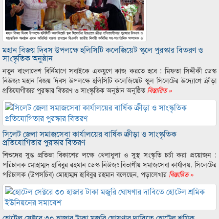
মহান বিজয় দিবস উপলক্ষে হলিসিটি কলেজিয়েট স্কুলে পুরস্কার বিতরণ ও
সাংস্কৃতিক অনুষ্ঠান
নতুন বাংলাদেশ বির্নিমাণে সবাইকে একযুগে কাজ করতে হবে : মিফতা সিদ্দীকী ডেস্ক
নিউজঃ মহান বিজয় দিবস উপলক্ষে হলিসিটি কলেজিয়েট স্কুল সিলেটের উদ্যোগে ক্রীড়া
প্রতিযোগীতার পুরস্কার বিতরণ ও সাংস্কৃতিক অনুষ্ঠান অনুষ্ঠিত
বিস্তারিত »
সিলেট জেলা সমাজসেবা কার্যালয়ের বার্ষিক ক্রীড়া ও সাংস্কৃতিক
প্রতিযোগিতার পুরস্কার বিতরণ
শিশুদের সুপ্ত প্রতিভা বিকাশের লক্ষে খেলাধুলা ও সুস্থ সংস্কৃতি চর্চা করা প্রয়োজন :
পরিচালক মোহাম্মদ হাবিবুর রহমান ডেস্ক নিউজঃ বিভাগীয় সমাজসেবা কার্যালয়, সিলেটের
পরিচালক (উপসচিব) মোহাম্মদ হাবিবুর রহমান বলেছেন, পড়ালেখার
বিস্তারিত »
হোটেল সেক্টরে ৩০ হাজার টাকা মজুরি ঘোষণার দাবিতে হোটেল শ্রমিক