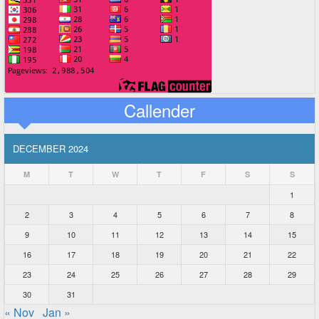
Callender
DECEMBER 2024
M
T
W
T
F
S
S
1
2
3
4
5
6
7
8
9
10
11
12
13
14
15
16
17
18
19
20
21
22
23
24
25
26
27
28
29
30
31
« Nov
Jan »