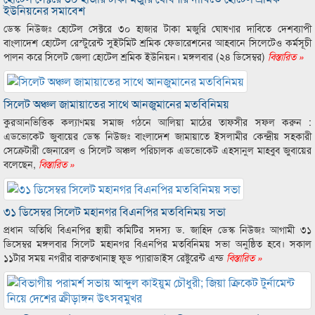
ইউনিয়নের সমাবেশ
ডেস্ক নিউজঃ হোটেল সেক্টরে ৩০ হাজার টাকা মজুরি ঘোষণার দাবিতে দেশব্যাপী
বাংলাদেশ হোটেল রেস্টুরেন্ট সুইটমিট শ্রমিক ফেডারেশনের আহবানে সিলেটেও কর্মসূচী
পালন করে সিলেট জেলা হোটেল শ্রমিক ইউনিয়ন। মঙ্গলবার (২৪ ডিসেম্বর)
বিস্তারিত »
সিলেট অঞ্চল জামায়াতের সাথে আনজুমানের মতবিনিময়
কুরআনভিত্তিক কল্যাণময় সমাজ গঠনে আলিয়া মাঠের তাফসীর সফল করুন :
এডভোকেট জুবায়ের ডেস্ক নিউজঃ বাংলাদেশ জামায়াতে ইসলামীর কেন্দ্রীয় সহকারী
সেক্রেটারী জেনারেল ও সিলেট অঞ্চল পরিচালক এডভোকেট এহসানুল মাহবুব জুবায়ের
বলেছেন,
বিস্তারিত »
৩১ ডিসেম্বর সিলেট মহানগর বিএনপির মতবিনিময় সভা
প্রধান অতিথি বিএনপির স্থায়ী কমিটির সদস্য ড. জাহিদ ডেস্ক নিউজঃ আগামী ৩১
ডিসেম্বর মঙ্গলবার সিলেট মহানগর বিএনপির মতবিনিময় সভা অনুষ্ঠিত হবে। সকাল
১১টার সময় নগরীর বারুতখানাস্থ ফুড প্যারাডাইস রেষ্টুরেন্ট এন্ড
বিস্তারিত »