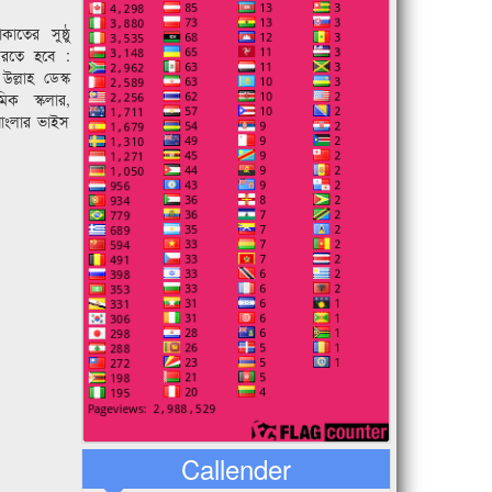
কাতের সুষ্ঠু
 করতে হবে :
ল্লাহ ডেস্ক
িক স্কলার,
 বাংলার ভাইস
Callender