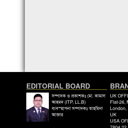
EDITORIAL BOARD
BRAN
সম্পাদক ও প্রকাশকঃ মো. কামাল
UK OFF
আহমদ (ITP, LL.B)
Flat-26,
ব্যবস্হাপনা সম্পাদকঃ তাহমিনা
London,
আক্তার
UK
USA OF
7804 32 