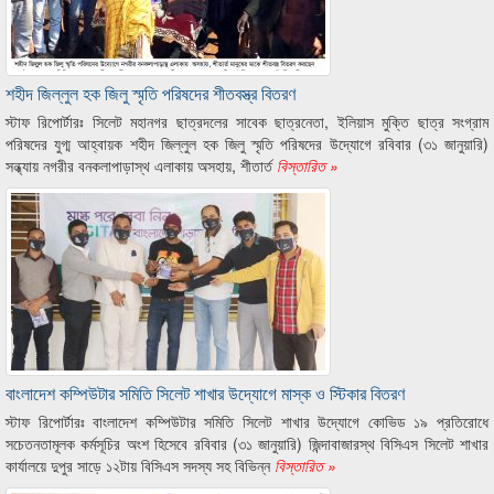
শহীদ জিল্লুল হক জিলু স্মৃতি পরিষদের শীতবস্ত্র বিতরণ
স্টাফ রিপোর্টারঃ সিলেট মহানগর ছাত্রদলের সাবেক ছাত্রনেতা, ইলিয়াস মুক্তি ছাত্র সংগ্রাম
পরিষদের যুগ্ম আহ্বায়ক শহীদ জিল্লুল হক জিলু স্মৃতি পরিষদের উদ্যোগে রবিবার (৩১ জানুয়ারি)
সন্ধ্যায় নগরীর বনকলাপাড়াস্থ এলাকায় অসহায়, শীতার্ত
বিস্তারিত »
বাংলাদেশ কম্পিউটার সমিতি সিলেট শাখার উদ্যোগে মাস্ক ও স্টিকার বিতরণ
স্টাফ রিপোর্টারঃ বাংলাদেশ কম্পিউটার সমিতি সিলেট শাখার উদ্যোগে কোভিড ১৯ প্রতিরোধে
সচেতনতামূলক কর্মসূচির অংশ হিসেবে রবিবার (৩১ জানুয়ারি) জিন্দাবাজারস্থ বিসিএস সিলেট শাখার
কার্যালয়ে দুপুর সাড়ে ১২টায় বিসিএস সদস্য সহ বিভিন্ন
বিস্তারিত »