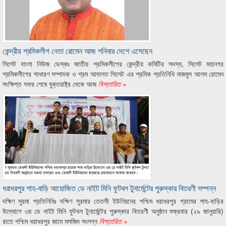
কেন্দ্রীয় শ্রমিকলীগ নেতা রোমেন আজ শনিবার দেশে এসেছেন
সিলেট বাংলা নিউজ ডেস্কঃ জাতীয় শ্রমিকলীগের কেন্দ্রীয় কমিটির সদস্য, সিলেট মহানগর
শ্রমিকলীগের সাধারণ সম্পাদক ও শ্রম আদালত সিলেট এর শ্রমিক প্রতিনিধি নাজমুল আলম রোমেন
সংক্ষিপ্ত সফর শেষে যুক্তরাষ্ট্র থেকে আজ
বিস্তারিত »
ধরাধরপুর শাহ-বাড়ি আয়োজিত ডে নাইট মিনি ফুটবল টুনার্মেন্টের পুরুস্কার বিতরণী সম্পন্ন
দক্ষিণ সুরমা প্রতিনিধিঃ দক্ষিণ সুরমার তেতলী ইউনিয়নের পশ্চিম ধরাধরপুর গ্রামের শাহ-বাড়ির
উদ্যোগে ৩য় ডে নাইট মিনি ফুটবল টুনার্মেন্টের পুরুস্কার বিতরণী অনুষ্ঠান শুক্রবার (২৯ জানুয়ারি)
রাতে পশ্চিম ধরাধরপুর জামে মসজিদ সংলগ্ন
বিস্তারিত »