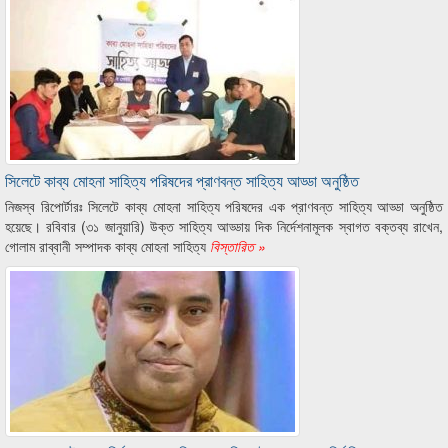
সিলেটে কাব্য মোহনা সাহিত্য পরিষদের প্রাণবন্ত সাহিত্য আড্ডা অনুষ্ঠিত
নিজস্ব রিপোর্টারঃ সিলেটে কাব্য মোহনা সাহিত্য পরিষদের এক প্রাণবন্ত সাহিত্য আড্ডা অনুষ্ঠিত
হয়েছে। রবিবার (৩১ জানুয়ারি) উক্ত সাহিত্য আড্ডায় দিক নির্দেশনামূলক স্বাগত বক্তব্য রাখেন,
গোলাম রাব্বানী সম্পাদক কাব্য মোহনা সাহিত্য
বিস্তারিত »