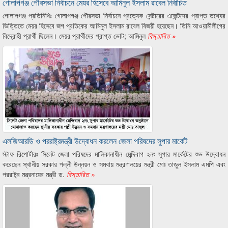
গোলাপগঞ্জ পৌরসভা নির্বাচনে মেয়র হিসেবে আমিনুল ইসলাম রাবেল নির্বাচিত
গোলাপগঞ্জ প্রতিনিধিঃ গোলাপগঞ্জ পৌরসভা নির্বাচনে প্রত্যেক সেন্টারের এজেন্টদের প্রাপ্ত তথ্যের
ভিত্তিতে মেয়র হিসেবে জগ প্রতিকের আমিনুল ইসলাম রাবেল বিজয়ী হয়েছেন। তিনি আওয়ামীলীগের
বিদ্রোহী প্রার্থী ছিলেন। মেয়র প্রার্থীদের প্রাপ্ত ভোট; আমিনুল
বিস্তারিত »
এলজিআরডি ও পররাষ্ট্রমন্ত্রী উদ্বোধন করলেন জেলা পরিষদের সুপার মার্কেট
স্টাফ রিপোর্টারঃ সিলেট জেলা পরিষদের মালিকানাধীন মেন্দিবাগ ২নং সুপার মার্কেটের শুভ উদ্বোধন
করেছেন স্থানীয় সরকার পল্লী উন্নয়ন ও সমবায় মন্ত্রণালয়ের মন্ত্রী মোঃ তাজুল ইসলাম এমপি এবং
পররাষ্ট্র মন্ত্রনায়ের মন্ত্রী ড.
বিস্তারিত »