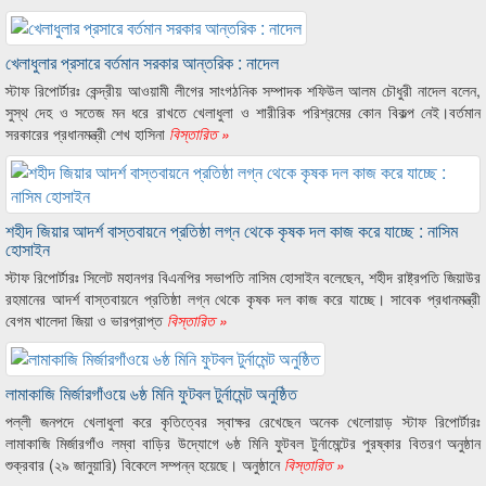
খেলাধুলার প্রসারে বর্তমান সরকার আন্তরিক : নাদেল
স্টাফ রিপোর্টারঃ কেন্দ্রীয় আওয়ামী লীগের সাংগঠনিক সম্পাদক শফিউল আলম চৌধুরী নাদেল বলেন,
সুস্থ দেহ ও সতেজ মন ধরে রাখতে খেলাধুলা ও শারীরিক পরিশ্রমের কোন বিকল্প নেই।বর্তমান
সরকারের প্রধানমন্ত্রী শেখ হাসিনা
বিস্তারিত »
শহীদ জিয়ার আদর্শ বাস্তবায়নে প্রতিষ্ঠা লগ্ন থেকে কৃষক দল কাজ করে যাচ্ছে : নাসিম
হোসাইন
স্টাফ রিপোর্টারঃ সিলেট মহানগর বিএনপির সভাপতি নাসিম হোসাইন বলেছেন, শহীদ রাষ্ট্রপতি জিয়াউর
রহমানের আদর্শ বাস্তবায়নে প্রতিষ্ঠা লগ্ন থেকে কৃষক দল কাজ করে যাচ্ছে। সাবেক প্রধানমন্ত্রী
বেগম খালেদা জিয়া ও ভারপ্রাপ্ত
বিস্তারিত »
লামাকাজি মির্জারগাঁওয়ে ৬ষ্ঠ মিনি ফুটবল টুর্নামেন্ট অনুষ্ঠিত
পল্লী জনপদে খেলাধুলা করে কৃতিত্বের স্বাক্ষর রেখেছেন অনেক খেলোয়াড় স্টাফ রিপোর্টারঃ
লামাকাজি মির্জারগাঁও লম্বা বাড়ির উদ্যোগে ৬ষ্ঠ মিনি ফুটবল টুর্নামেন্টের পুরষ্কার বিতরণ অনুষ্ঠান
শুক্রবার (২৯ জানুয়ারি) বিকেলে সম্পন্ন হয়েছে। অনুষ্ঠানে
বিস্তারিত »