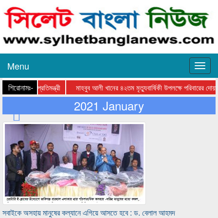
Menu
শিরোনামঃ-
ীয় সরকার প্রতিমন্ত্রী
মাহবুব আলী খানের ৪২তম মৃত্যুবার্ষিকী উপলক্ষে পরিবারের দোয়া মাহ
2021 January
সবাইকে অসহায় মানুষের কল্যানে এগিয়ে আসতে হবে : ড. বেলাল আহমদ