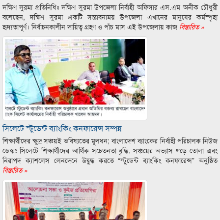
দক্ষিণ সুরমা প্রতিনিধিঃ দক্ষিণ সুরমা উপজেলা নির্বাহী অফিসার এস.এম অনীক চৌধুরী
বলেছেন, দক্ষিণ সুরমা একটি সম্ভাবনাময় উপজেলা এখানের মানুষের কর্মস্পৃহা
হৃদ্যতাপূর্ণ। নির্বাচনকালীন দায়িত্ব গ্রহণ ও পাঁচ মাস এই উপজেলায় কাজ
বিস্তারিত »
সিলেটে স্টুডেন্ট ব্যাংকিং কনফারেন্স সম্পন্ন
শিক্ষার্থীদের ক্ষুদ্র সঞ্চয়ই ভবিষ্যতের মূলধন; বাংলাদেশ ব্যাংকের নির্বাহী পরিচালক নিউজ
ডেস্কঃ সিলেটে শিক্ষার্থীদের আর্থিক সচেতনতা বৃদ্ধি, সঞ্চয়ের অভ্যাস গড়ে তোলা এবং
নিরাপদ ক্যাশলেস লেনদেনে উদ্বুদ্ধ করতে “স্টুডেন্ট ব্যাংকিং কনফারেন্স” অনুষ্ঠিত
বিস্তারিত »