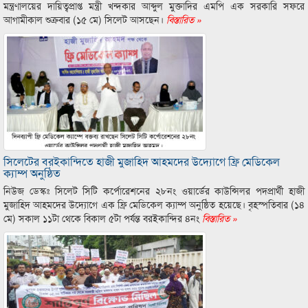
মন্ত্রণালয়ের দায়িত্বপ্রাপ্ত মন্ত্রী খন্দকার আব্দুল মুক্তাদির এমপি এক সরকারি সফরে
আগামীকাল শুক্রবার (১৫ মে) সিলেট আসছেন।
বিস্তারিত »
সিলেটের বরইকান্দিতে হাজী মুজাহিদ আহমদের উদ্যোগে ফ্রি মেডিকেল
ক্যাম্প অনুষ্ঠিত
নিউজ ডেস্কঃ সিলেট সিটি কর্পোরেশনের ২৮নং ওয়ার্ডের কাউন্সিলর পদপ্রার্থী হাজী
মুজাহিদ আহমদের উদ্যোগে এক ফ্রি মেডিকেল ক্যাম্প অনুষ্ঠিত হয়েছে। বৃহস্পতিবার (১৪
মে) সকাল ১১টা থেকে বিকাল ৫টা পর্যন্ত বরইকান্দির ৪নং
বিস্তারিত »