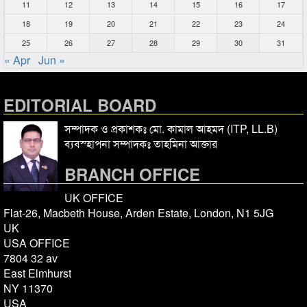
11
12
13
14
15
16
17
18
19
20
21
22
23
24
25
26
27
28
29
30
31
« Apr
Jun »
EDITORIAL BOARD
সম্পাদক ও প্রকাশকঃ মো. কামাল আহমদ (ITP, LL.B)
ব্যবস্হাপনা সম্পাদকঃ তাহমিনা আক্তার
BRANCH OFFICE
UK OFFICE
Flat-26, Macbeth House, Arden Estate, London, N1 5JG
UK
USA OFFICE
7804 32 av
East Elmhurst
NY 11370
USA