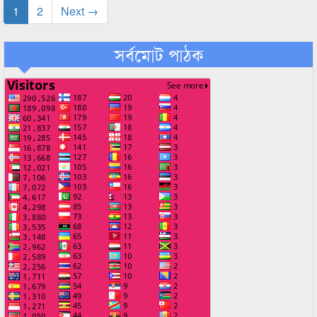
1
2
Next →
সর্বমোট পাঠক