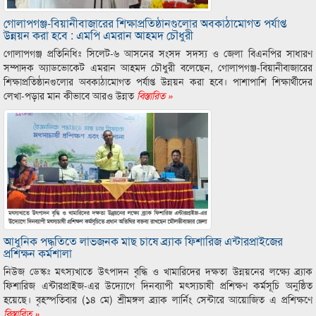
গোলাপগঞ্জ-বিয়ানীবাজারের শিক্ষাপ্রতিষ্ঠানগুলোর অবকাঠামোগত পর্যাপ্ত
উন্নয়ন করা হবে : এমপি এমরান আহমদ চৌধুরী
গোলাপগঞ্জ প্রতিনিধিঃ সিলেট-৬ আসনের সংসদ সদস্য ও জেলা বিএনপির সাধারণ
সম্পাদক অ্যাডভোকেট এমরান আহমদ চৌধুরী বলেছেন, গোলাপগঞ্জ-বিয়ানীবাজারের
শিক্ষাপ্রতিষ্ঠানগুলোর অবকাঠামোগত পর্যাপ্ত উন্নয়ন করা হবে। পাশাপাশি শিক্ষার্থীদের
লেখা-পড়ার মান কীভাবে আরও উন্নত
বিস্তারিত »
আধুনিক পদ্ধতিতে লাভজনক মাছ চাষে ব্র্যাক ফিশারিজ এন্টারপ্রাইজের
প্রশিক্ষন কর্মশালা
নিউজ ডেস্কঃ মৎস্যখাতে উৎপাদন বৃদ্ধি ও খামারিদের দক্ষতা উন্নয়নের লক্ষ্যে ব্র্যাক
ফিশারিজ এন্টারপ্রাইজ-এর উদ্যোগে দিনব্যাপী মৎস্যচাষী প্রশিক্ষণ কর্মসূচি অনুষ্ঠিত
হয়েছে। বৃহস্পতিবার (১৪ মে) শ্রীমঙ্গল ব্র্যাক লার্নিং সেন্টারে আয়োজিত এ প্রশিক্ষণে
বিস্তারিত »