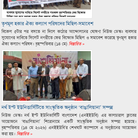
তৃণমূল হকার ঐক্য কল্যাণ পরিষদের মিছিল-সমাবেশ
বিকেল ৫টার পর বসতে না দিলে কঠোর আন্দোলনের ঘোষণা নিউজ ডেস্কঃ ব্যবসার
সুযোগের দাবিতে সিলেট নগরীতে ফের বিক্ষোভ মিছিল ও সমাবেশ করেছে তৃণমূল হকার
ঐক্য কল্যাণ পরিষদ। বৃহস্পতিবার (১৪ মে)
বিস্তারিত »
নর্থ ইস্ট ইউনিভার্সিটিতে সাংস্কৃতিক অনুষ্ঠান ‘বাঙালিয়ানা’ সম্পন্ন
নিউজ ডেস্কঃ নর্থ ইস্ট ইউনিভার্সিটি বাংলাদেশ (এনইইউবি) এর কালচারাল ক্লাবের
আয়োজনে ‘বাঙালিয়ানা’ শিরোনামে একটি সাংস্কৃতিক অনুষ্ঠান সম্পন্ন হয়েছে।
বৃহস্পতিবার (১৪ মে ২০২৬) এনইইউবি’র শেখঘাট ক্যাম্পাসে এ অনুষ্ঠানের আয়োজন
করা হয়।
বিস্তারিত »