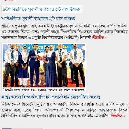
শাবিপ্রবিতে পূবালী ব্যাংকের ২টি বাস উপহার
শাবি সহ পৃথকস্থানে ব্যাংকের ৪টি ইলেকট্রনিক বুথ ও ওসমানী বিমানবন্দরে ‘গ্রীণ লাউঞ্জ’
এর উদ্বোধন নিউজ ডেস্কঃ পূবালী ব্যাংক পিএলসি’র সিএসআর তহবিল থেকে সিলেটের
শাহজালাল বিজ্ঞান ও প্রযুক্তি বিশ্ববিদ্যালয়ের (শাবিপ্রবি) শিক্ষার্থী
বিস্তারিত »
আন্তঃকলেজ বিতর্কে চ্যাম্পিয়ন স্কলার্সহোম মেজরটিলা কলেজ
নিউজ ডেস্কঃ সিলেটে অনুষ্ঠিত ৪৭তম জাতীয় ‘বিজ্ঞান ও প্রযুক্তি সপ্তাহ ও বিজ্ঞান মেলা
২০২৬’ এবং ‘১০ম বিজ্ঞান অলিম্পিয়াড’ উপলক্ষ্যে আয়োজিত আন্তঃকলেজ বিতর্ক
প্রতিযোগিতায় চ্যাম্পিয়ন হওয়ার গৌরব অর্জন করেছে স্কলার্সহোম মেজরটিলা
বিস্তারিত »