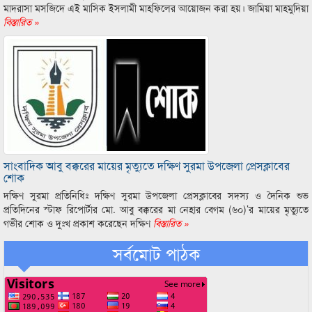
মাদরাসা মসজিদে এই মাসিক ইসলামী মাহফিলের আয়োজন করা হয়। জামিয়া মাহমুদিয়া
বিস্তারিত »
সাংবাদিক আবু বক্করের মায়ের মৃত্যুতে দক্ষিণ সুরমা উপজেলা প্রেসক্লাবের
শোক
দক্ষিণ সুরমা প্রতিনিধিঃ দক্ষিণ সুরমা উপজেলা প্রেসক্লাবের সদস্য ও দৈনিক শুভ
প্রতিদিনের স্টাফ রিপোর্টার মো. আবু বক্করের মা নেহার বেগম (৬০)’র মায়ের মৃত্যুতে
গভীর শোক ও দুঃখ প্রকাশ করেছেন দক্ষিণ
বিস্তারিত »
সর্বমোট পাঠক