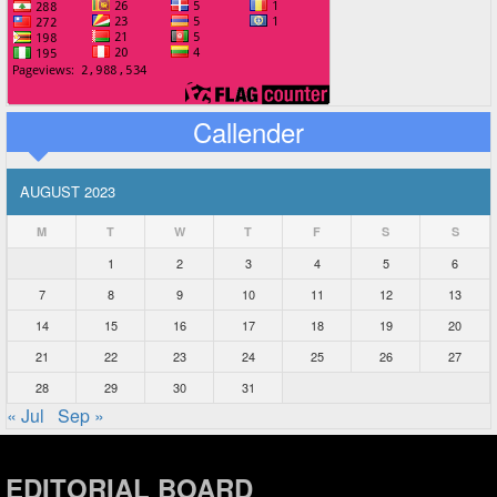
Callender
AUGUST 2023
M
T
W
T
F
S
S
1
2
3
4
5
6
7
8
9
10
11
12
13
14
15
16
17
18
19
20
21
22
23
24
25
26
27
28
29
30
31
« Jul
Sep »
EDITORIAL BOARD