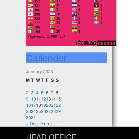
Callender
January 2023
M
T
W
T
F
S
S
1
2
3
4
5
6
7
8
9
10
11
12
13
14
15
16
17
18
19
20
21
22
23
24
25
26
27
28
29
30
31
« Dec
Feb »
HEAD OFFICE