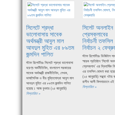
সিলেটে শ্রদ্ধা
সিলেট অনলাইন
ভালোবাসায় সাবেক
প্রেসক্লাবের
অর্থমন্ত্রী আবুল মাল
নির্বাচনী তফসিল
আবদুল মুহিত এর ৮৯তম
নির্বাচন ২ ফেব্রু
জন্মদিন পালিত
স্টাফ রিপোর্টারঃ ডিজিটাল স
স্মারক প্রতিষ্ঠান ‘সিলেট অ
স্টাফ রিপোর্টারঃ সিলেটে শ্রদ্ধা ভালোবাসা
প্রেসক্লাব’ এর দ্বিবার্ষিক ন
বরেণ্য অর্থনীতিবিদ, বাংলাদেশ সরকারের
এর তফসিল ঘোষণা করা হয়েছ
সাবেক অর্থমন্ত্রী রাজনীতিবিদ, লেখক,
(২৫ জানুয়ারি) সন্ধ্যা ৭টায় 
ভাষাসৈনিক ও বীর মুক্তিযোদ্ধা আবুল মাল
রাগীব আলী মিলনায়তনে এই
আবদুল মুহিত এর ৮৯তম জন্মদিন পালিত
বিস্তারিত »
হয়েছে। আজ বুধবার (২৫ জানুয়ারি)
বিস্তারিত »