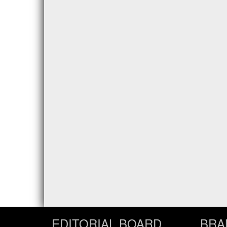
EDITORIAL BOARD
BRA