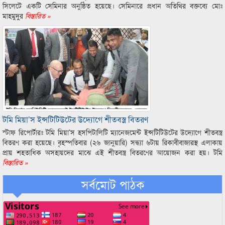
সিলেটে একটি সেমিনার অনুষ্ঠিত হয়েছে। সেমিনারে প্রধান অতিথির বক্তব্যে মোঃ
মাহমুদুর
বিস্তারিত »
টমি মিয়া’স ইন্সটিটিউটের উদ্যোগে শীতবস্ত্র বিতরণ
স্টাফ রিপোর্টারঃ টমি মিয়া’স হসপিটালিটি ম্যানেজমেন্ট ইন্সটিটিউটের উদ্যোগে শীতবস্ত্র
বিতরণ করা হয়েছে। বৃহস্পতিবার (২৬ জানুয়ারি) সন্ধ্যা ৬টায় রিকাবীবাজারস্থ এলাকায়
প্রায় শহতাধিক অসহায়দের মাঝে এই শীতবস্ত্র বিতরণের আয়োজন করা হয়। টমি
বিস্তারিত »
সর্বমোট পাঠক