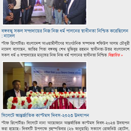
বঙ্গবন্ধু সকল সম্প্রদায়ের নিজ নিজ ধর্ম পালনের স্বাধীনতা নিশ্চিত করেছিলেন
: নাদেল
স্টাফ রিপোর্টারঃ বাংলাদেশ আওয়ামীলীগের সাংগঠনিক সম্পাদক শফিউল আলম চৌধুরী
নাদেল বলেছেন, জাতির পিতা বঙ্গবন্ধু শেখ মুজিবুর রহমান স্বাধীনতা-উত্তর বাংলাদেশে
সকল ধর্ম ও সম্প্রদায়ের মানুষের নিজ নিজ ধর্ম পালনের স্বাধীনতা নিশ্চিত
বিস্তারিত »
সিলেটে আন্তর্জাতিক কাস্টমস দিবস-২০২৩ উদযাপন
স্টাফ রিপোর্টারঃ সিলেটে নানা আয়োজনে আন্তর্জাতিক কাস্টমস দিবস-২০২৩ উদযাপন
করা হয়েছে। দিবসটি উপলক্ষে বৃহস্পতিবার (২৬ জানুয়ারি) সকালে রোজভিউ হোটেল,