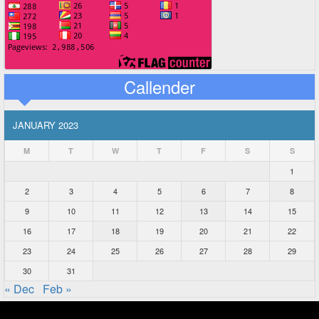
Callender
JANUARY 2023
M
T
W
T
F
S
S
1
2
3
4
5
6
7
8
9
10
11
12
13
14
15
16
17
18
19
20
21
22
23
24
25
26
27
28
29
30
31
« Dec
Feb »