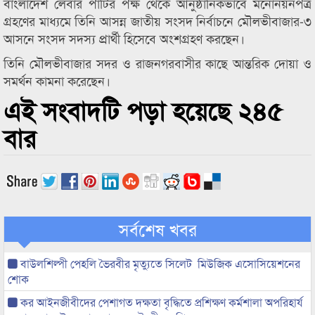
বাংলাদেশ লেবার পার্টির পক্ষ থেকে আনুষ্ঠানিকভাবে মনোনয়নপত্র
গ্রহণের মাধ্যমে তিনি আসন্ন জাতীয় সংসদ নির্বাচনে মৌলভীবাজার-৩
আসনে সংসদ সদস্য প্রার্থী হিসেবে অংশগ্রহণ করছেন।
তিনি মৌলভীবাজার সদর ও রাজনগরবাসীর কাছে আন্তরিক দোয়া ও
সমর্থন কামনা করেছেন।
এই সংবাদটি পড়া হয়েছে ২৪৫
বার
সর্বশেষ খবর
বাউলশিল্পী পেহলি ভৈরবীর মৃত্যুতে সিলেট মিউজিক এসোসিয়েশনের
শোক
কর আইনজীবীদের পেশাগত দক্ষতা বৃদ্ধিতে প্রশিক্ষণ কর্মশালা অপরিহার্য