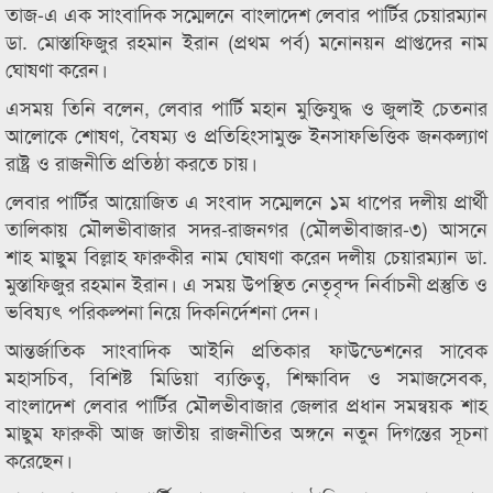
তাজ-এ এক সাংবাদিক সম্মেলনে বাংলাদেশ লেবার পার্টির চেয়ারম্যান
ডা. মোস্তাফিজুর রহমান ইরান (প্রথম পর্ব) মনোনয়ন প্রাপ্তদের নাম
ঘোষণা করেন।
এসময় তিনি বলেন, লেবার পার্টি মহান মুক্তিযুদ্ধ ও জুলাই চেতনার
আলোকে শোষণ, বৈষম্য ও প্রতিহিংসামুক্ত ইনসাফভিত্তিক জনকল্যাণ
রাষ্ট্র ও রাজনীতি প্রতিষ্ঠা করতে চায়।
লেবার পার্টির আয়োজিত এ সংবাদ সম্মেলনে ১ম ধাপের দলীয় প্রার্থী
তালিকায় মৌলভীবাজার সদর-রাজনগর (মৌলভীবাজার-৩) আসনে
শাহ মাছুম বিল্লাহ ফারুকীর নাম ঘোষণা করেন দলীয় চেয়ারম্যান ডা.
মুস্তাফিজুর রহমান ইরান। এ সময় উপস্থিত নেতৃবৃন্দ নির্বাচনী প্রস্তুতি ও
ভবিষ্যৎ পরিকল্পনা নিয়ে দিকনির্দেশনা দেন।
আন্তর্জাতিক সাংবাদিক আইনি প্রতিকার ফাউন্ডেশনের সাবেক
মহাসচিব, বিশিষ্ট মিডিয়া ব্যক্তিত্ব, শিক্ষাবিদ ও সমাজসেবক,
বাংলাদেশ লেবার পার্টির মৌলভীবাজার জেলার প্রধান সমন্বয়ক শাহ
মাছুম ফারুকী আজ জাতীয় রাজনীতির অঙ্গনে নতুন দিগন্তের সূচনা
করেছেন।