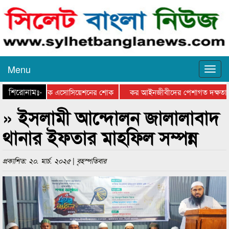
Menu
শিরোনামঃ-
ুতে সিলেট মিউজিক এসোসিয়েশনের শোক
কর আইনজীবীদের পেশাগত দক্ষতা বৃদ্ধি
» ইসলামী আন্দোলন জালালাবাদ
থানার ইফতার মাহফিল সম্পন্ন
প্রকাশিত: ২০. মার্চ. ২০২৫ | বৃহস্পতিবার