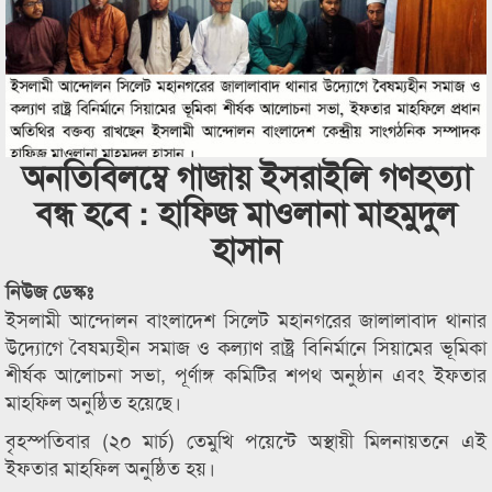
অনতিবিলম্বে গাজায় ইসরাইলি গণহত্যা
বন্ধ হবে : হাফিজ মাওলানা মাহমুদুল
হাসান
নিউজ ডেস্কঃ
ইসলামী আন্দোলন বাংলাদেশ সিলেট মহানগরের জালালাবাদ থানার
উদ্যোগে বৈষম্যহীন সমাজ ও কল্যাণ রাষ্ট্র বিনির্মানে সিয়ামের ভূমিকা
শীর্ষক আলোচনা সভা, পূর্ণাঙ্গ কমিটির শপথ অনুষ্ঠান এবং ইফতার
মাহফিল অনুষ্ঠিত হয়েছে।
বৃহস্পতিবার (২০ মার্চ) তেমুখি পয়েন্টে অস্থায়ী মিলনায়তনে এই
ইফতার মাহফিল অনুষ্ঠিত হয়।