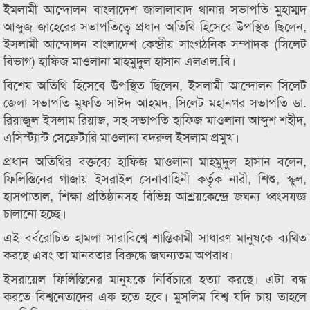
ইমলামী আন্দোলন বাংলাদেশ জালালাবাদ থানার সভাপতি মুহাম্মদ
আব্দুজ জাহেরের সভাপতিত্বে প্রধান অতিথি হিসেবে উপস্থিত ছিলেন,
ইসলামী আন্দোলন বাংলাদেশ কেন্দ্রীয় সাংগঠনিক সম্পাদক (সিলেট
বিভাগ) হাফিজ মাওলানা মাহমুদুল হাসান এলএল.বি।
বিশেষ অতিথি হিসেবে উপস্থিত ছিলেন, ইসলামী আন্দোলন সিলেট
জেলা সভাপতি মুফতি সাঈদ আহমদ, সিলেট মহানগর সভাপতি ডা.
রিয়াজুল ইসলাম রিয়াজ, সহ সভাপতি হাফিজ মাওলানা আব্দুশ শহীদ,
এসিস্ট্যান্ট সেক্রেটারি মাওলানা বদরুল ইসলাম প্রমুখ।
প্রধান অতিথির বক্তব্যে হাফিজ মাওলানা মাহমুদুল হাসান বলেন,
ফিলিস্তিনের গাজায় ইসরাইল সেনাবাহিনী কর্তৃক নারী, শিশু, স্কুল,
হাসপাতাল, শিক্ষা প্রতিষ্ঠানসহ বিভিন্ন আশ্রয়কেন্দ্রে জঘন্য ধ্বংসযজ্ঞ
চালানো হচ্ছে।
এই বর্বরোচিত হামলা সারাবিশ্বে শান্তিকামী সাধারণ মানুষকে ব্যথিত
করছে এবং তা মানবতার বিরুদ্ধে জঘন্যতম অপরাধ।
ইসরায়েল ফিলিস্তিনের মানুষকে নির্বিচারে হত্যা করছে। এটা বন্ধ
করতে বিশ্বনেতাদের এক হতে হবে। মুসলিম বিশ্ব যদি চায় তাহলে