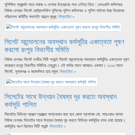
সুশিক্ষিত প্রজন্মই পারে সমাজ ও দেশকে উন্নয়নের পথে এগিয়ে নিতে : এসএমপি কমিশনার
নিউজ ডেস্কঃ সিলেট মেট্রোপলিটন পুলিশের পুলিশ কমিশনার ও পুলিশ লাইনস উচ্চ বিদ্যালয়
পরিচালনা কমিটির সভাপতি আব্দুল কুদ্দুছ
বিস্তারিত »
সিলেট আন্দোলনের অবস্থান কর্মসূচীর একাত্বতা পূষণ
করলো রংপুর বিভাগীয় সমিতি
নিউজ ডেস্কঃ সিলেট নগরীর সিটি পয়েন্টে সিলেট আন্দোলনের অবস্থান কর্মসূচীর একাত্বতা পূষণ
করেছেন রংপুর বিভাগীয় সমিতির নেতৃবৃন্দ। এই দাবির সাথে আমরাও একমত। ২০১৩ সালে
সিলেট, সুনামগঞ্জ ও ময়মনসিংহ হয়ে যমুনা
বিস্তারিত »
সিলেটের সাথে উন্নয়ন বৈষম্য দূর করতে অবস্থান
কর্মসূচি পালিত
সিলেটের বিভিন্ন প্রকল্প দ্রæত বাস্তবায়ন করা হবে জেলা প্রশাসক মো. সারওয়ার আলম
নিউজ ডেস্কঃ সিলেটের সাথে উন্নয়ন বৈষম্য দূর করতে বিভিন্ন কর্মসূচির ডাক দেয়া হয়েছে।
কর্মসূচির অংশ হিসেবে সিটি পয়েন্ট
বিস্তারিত »