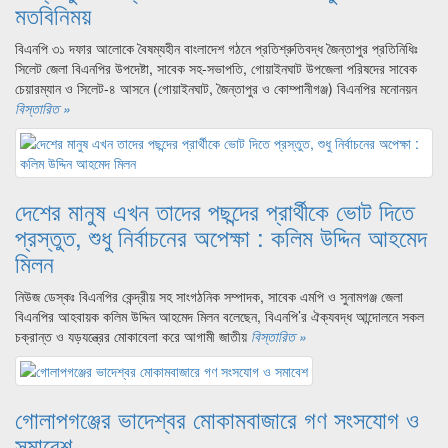
মতবিনিময়
বিএনপি ৩১ দফার আলোকে বৈষম্যহীন বাংলাদেশ গঠনে প্রতিশ্রুতিবদ্ধ জৈন্তাপুর প্রতিনিধিঃ
সিলেট জেলা বিএনপির উপদেষ্টা, সাবেক সহ-সভাপতি, গোয়াইনঘাট উপজেলা পরিষদের সাবেক
চেয়ারম্যান ও সিলেট-৪ আসনে (গোয়াইনঘাট, জৈন্তাপুর ও কোম্পানীগঞ্জ) বিএনপির মনোনয়ন
বিস্তারিত »
দেশের মানুষ এখন তাদের পছন্দের প্রার্থীকে ভোট দিতে
প্রস্তুত, শুধু নির্বাচনের অপেক্ষা : কলিম উদ্দিন আহমেদ
মিলন
নিউজ ডেস্কঃ বিএনপির কেন্দ্রীয় সহ সাংগঠনিক সম্পাদক, সাবেক এমপি ও সুনামগঞ্জ জেলা
বিএনপির আহবায়ক কলিম উদ্দিন আহমেদ মিলন বলেছেন, বিএনপি’র ঐক্যবদ্ধ আন্দোলনে সকল
চক্রান্ত ও যড়যন্ত্রের মোকাবেলা করে আগামী জাতীয়
বিস্তারিত »
গোলাপগঞ্জের ভাদেশ্বর মোকামবাজারে গণ সংসযোগ ও
সমাবেশ