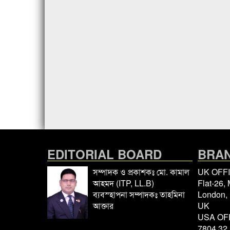
EDITORIAL BOARD
BRAN
সম্পাদক ও প্রকাশকঃ মো. কামাল
UK OFF
আহমদ (ITP, LL.B)
Flat-26,
ব্যবস্হাপনা সম্পাদকঃ তাহমিনা
London,
আক্তার
UK
USA OF
7804 32 