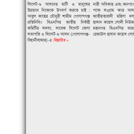
সিলেট-৬ আসনের মাটি ও মানুষের
নারী অধিকার এবং জনগণের 
উন্নয়নে নিজেকে উৎসর্গ করতে চাই :
পক্ষে সংগ্রাম করে আস
আবুল কাহের চৌধুরী শামীম গোলাপগঞ্জ
জাতীয়তাবাদী মহিলা 
প্রতিনিধিঃ বিএনপির জাতীয় নির্বাহী
হাসান কয়েস লোদী নিউজ 
কমিটির সদস্য, সাবেক সিলেট জেলা
মহানগর বিএনপির ভারপ্
সভাপতি ও সিলেট-৬ আসন (গোলাপগঞ্জ-
রেজাউল হাসান কয়েস লো
বিয়ানীবাজার)-এ
বিস্তারিত »