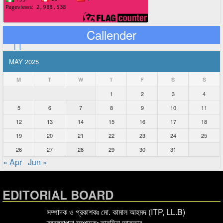
Callender
MAY 2025
M
T
W
T
F
S
S
1
2
3
4
5
6
7
8
9
10
11
12
13
14
15
16
17
18
19
20
21
22
23
24
25
26
27
28
29
30
31
« Apr
Jun »
EDITORIAL BOARD
সম্পাদক ও প্রকাশকঃ মো. কামাল আহমদ (ITP, LL.B)
ব্যবস্হাপনা সম্পাদকঃ তাহমিনা আক্তার