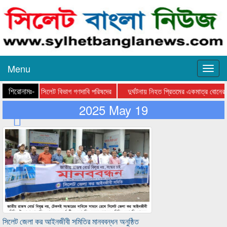
Menu
শিরোনামঃ-
ন করার দাবি সিলেট বিভাগ গণদাবি পরিষদের
দুর্ঘটনায় নিহত প্রিতমের একমাত্র বোনের 
2025 May 19
সিলেট জেলা কর আইনজীবী সমিতির মানববন্ধন অনুষ্ঠিত