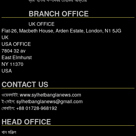
BRANCH OFFICE
UK OFFICE
Flat-26, Macbeth House, Arden Estate, London, N1 5JG
UK
USA OFFICE
7804 32 av
East Elmhurst
NY 11370
USA
CONTACT US
ওয়েবসাইট: www.sylhetbanglanews.com
ই-মেইল: sylhetbanglanews@gmail.com
মোবাইল: +88 01728-968192
HEAD OFFICE
খান মঞ্জিল