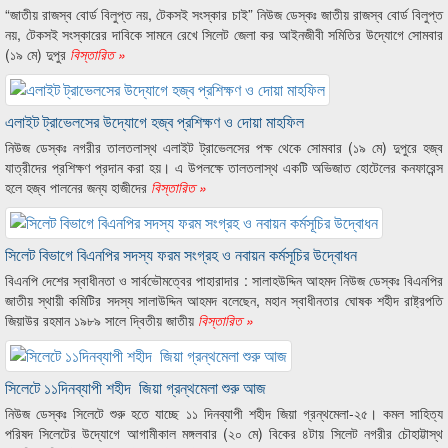
“জাতীয় রাজস্ব বোর্ড বিলুপ্ত নয়, টেকসই সংস্কার চাই” নিউজ ডেস্কঃ জাতীয় রাজস্ব বোর্ড বিলুপ্ত
নয়, টেকসই সংস্কারের দাবিকে সামনে রেখে সিলেট জেলা কর আইনজীবী সমিতির উদ্যোগে সোমবার
(১৯ মে) দুপুর
বিস্তারিত »
এলাইট ট্রাভেলসের উদ্যোগে হজ্ব প্রশিক্ষণ ও দোয়া মাহফিল
নিউজ ডেস্কঃ নগরীর তালতলাস্থ এলাইট ট্রাভেলসের পক্ষ থেকে সোমবার (১৯ মে) দুপুরে হজ্ব
যাত্রীদের প্রশিক্ষণ প্রদান করা হয়। এ উপলক্ষে তালতলাস্থ একটি অভিজাত হোটেলের কনফারেন্স
হলে হজ্ব পালনের জন্য হাজীদের
বিস্তারিত »
সিলেট বিভাগে বিএনপির সদস্য ফরম সংগ্রহ ও নবায়ন কর্মসূচির উদ্বোধন
বিএনপি দেশের স্বাধীনতা ও সার্বভৌমত্বের পাহারাদার : সালাহউদ্দিন আহমদ নিউজ ডেস্কঃ বিএনপির
জাতীয় স্থায়ী কমিটির সদস্য সালাউদ্দিন আহমদ বলেছেন, মহান স্বাধীনতার ঘোষক শহীদ রাষ্ট্রপতি
জিয়াউর রহমান ১৯৮৯ সালে দ্বিতীয় জাতীয়
বিস্তারিত »
সিলেটে ১১দিনব্যাপী শহীদ জিয়া গ্রন্থমেলা শুরু আজ
নিউজ ডেস্কঃ সিলেটে শুরু হতে যাচ্ছে ১১ দিনব্যাপী শহীদ জিয়া গ্রন্থমেলা-২৫। কমল সাহিত্য
পরিষদ সিলেটের উদ্যোগে আগামীকাল মঙ্গলবার (২০ মে) বিকের ৪টায় সিলেট নগরীর চৌহাট্টাস্থ