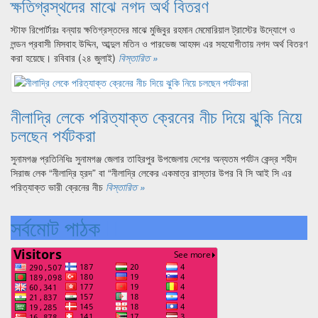
ক্ষতিগ্রস্থদের মাঝে নগদ অর্থ বিতরণ
স্টাফ রিপোর্টারঃ বন্যায় ক্ষতিগ্রস্তদের মাঝে মুজিবুর রহমান মেমোরিয়াল ট্রাস্টের উদ্যোগে ও
লন্ডন প্রবাসী মিসবাহ উদ্দিন, আব্দুল মতিন ও পারভেজ আহমদ এর সহযোগীতায় নগদ অর্থ বিতরণ
করা হয়েছে। রবিবার (২৪ জুলাই)
বিস্তারিত »
নীলাদ্রি লেকে পরিত্যাক্ত ক্রেনের নীচ দিয়ে ঝুকি নিয়ে
চলছেন পর্যটকরা
সুনামগঞ্জ প্রতিনিধিঃ সুনামগঞ্জ জেলার তাহিরপুর উপজেলায় দেশের অন্যতম পর্যটন কেন্দ্র শহীদ
সিরাজ লেক “নীলাদ্রি হ্রদ” বা “নীলাদ্রি লেকের একমাত্র রাস্তার উপর বি সি আই সি এর
পরিত্যাক্ত ভারী ক্রেনের নীচ
বিস্তারিত »
সর্বমোট পাঠক