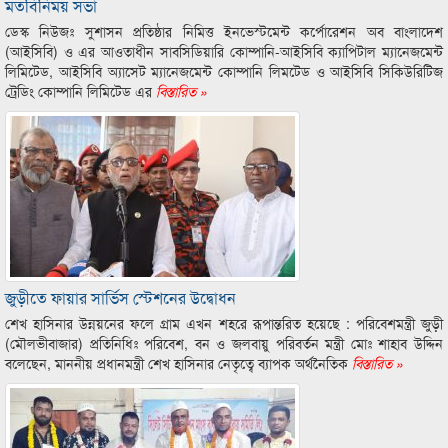
মতবিনিময় সভা
ডেস্ক নিউজঃ সুশাসন প্রতিষ্ঠার নিমিত্ত ইনভেস্টমেন্ট কর্পোরেশন অব বাংলাদেশ
(আইসিবি) ও এর আওতাধীন সাবসিডিয়ারি কোম্পানি-আইসিবি ক্যাপিটাল ম্যানেজমেন্ট
লিমিটেড, আইসিবি অ্যাসেট ম্যানেজমেন্ট কোম্পানি লিমটেড ও আইসিবি সিকিউরিটিজ
ট্রেডিং কোম্পানি লিমিটেড এর
বিস্তারিত »
জুড়ীতে ফায়ার সার্ভিস স্টেশনের উদ্বোধন
শেখ হাসিনার উন্নয়নের ফলে গ্রাম এখন শহরে রূপান্তরিত হয়েছে : পরিবেশমন্ত্রী জুড়ী
(মৌলভীবাজার) প্রতিনিধিঃ পরিবেশ, বন ও জলবায়ু পরিবর্তন মন্ত্রী মোঃ শাহাব উদ্দিন
বলেছেন, মাননীয় প্রধানমন্ত্রী শেখ হাসিনার নেতৃত্বে ব্যাপক অর্থনৈতিক
বিস্তারিত »