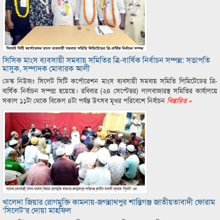
সিসিক মাংস ব্যবসায়ী সমবায় সমিতির ত্রি-বার্ষিক নির্বাচন সম্পন্ন: সভাপতি
মাসুক, সম্পাদক মোবারক আলী
ডেস্ক নিউজঃ সিলেট সিটি কর্পোরেশন মাংস ব্যবসায়ী সমবায় সমিতি লিমিটেডের ত্রি-
বার্ষিক নির্বাচন সম্পন্ন হয়েছে। রবিবার (২৪ সেপ্টেম্বর) লালবাজারস্থ সমিতির কার্যালয়ে
সকাল ১১টা থেকে বিকেল ৪টা পর্যন্ত উৎসব মূখর পরিবেশে নির্বাচন
বিস্তারিত »
খালেদা জিয়ার রোগমুক্তি কামনায়-জগন্নাথপুর শান্তিগঞ্জ জাতীয়তাবাদী ফোরাম
‘সিলেট”র দোয়া মাহফিল